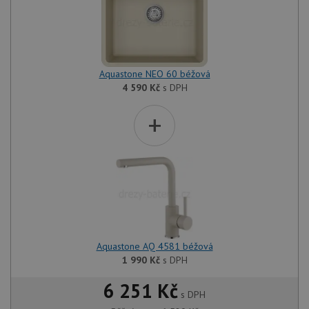
Aquastone NEO 60 béžová
4 590
Kč
s DPH
+
Aquastone AQ 4581 béžová
1 990
Kč
s DPH
6 251 Kč
s DPH