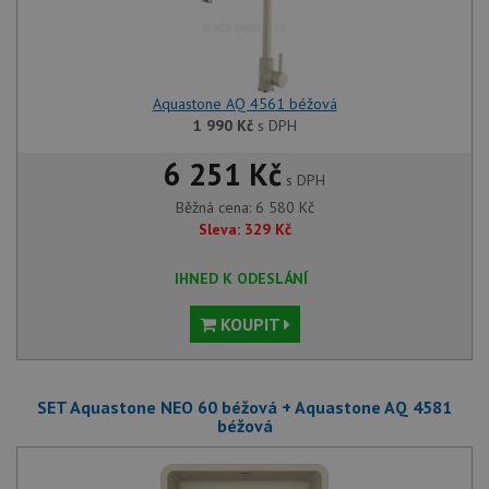
Aquastone AQ 4561 béžová
1 990
Kč
s DPH
6 251 Kč
s DPH
Běžná cena:
6 580
Kč
Sleva:
329
Kč
IHNED K ODESLÁNÍ
KOUPIT
SET Aquastone NEO 60 béžová + Aquastone AQ 4581
béžová