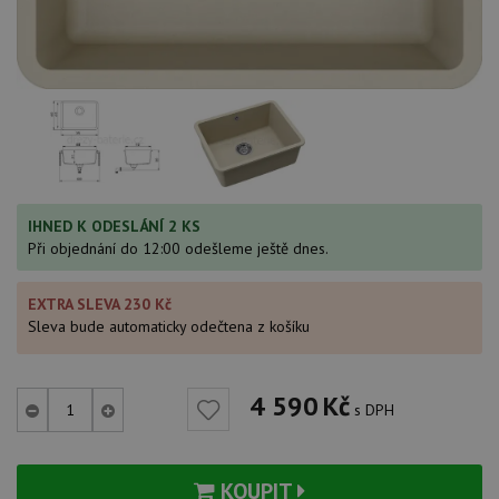
IHNED K ODESLÁNÍ 2 KS
Při objednání do 12:00 odešleme ještě dnes.
EXTRA SLEVA 230 Kč
Sleva bude automaticky odečtena z košíku
4 590
Kč
s DPH
KOUPIT