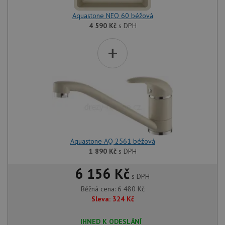
Aquastone NEO 60 béžová
4 590
Kč
s DPH
+
Aquastone AQ 2561 béžová
1 890
Kč
s DPH
6 156 Kč
s DPH
Běžná cena:
6 480
Kč
Sleva:
324
Kč
IHNED K ODESLÁNÍ