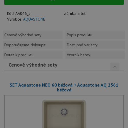
Kód:
AA046_2
Záruka:
5 let
Výrobce:
AQUASTONE
Cenově výhodné sety
Popis produktu
Doporučujeme dokoupit
Dostupné varianty
Dotaz k produktu
Vzorník barev
Cenově výhodné sety
SET Aquastone NEO 60 béžová + Aquastone AQ 2561
béžová