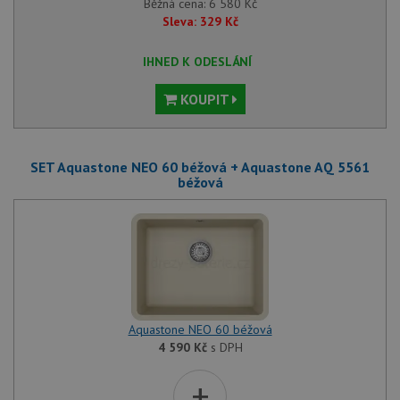
Běžná cena:
6 580
Kč
Sleva:
329
Kč
IHNED K ODESLÁNÍ
KOUPIT
SET Aquastone NEO 60 béžová + Aquastone AQ 5561
béžová
Aquastone NEO 60 béžová
4 590
Kč
s DPH
+