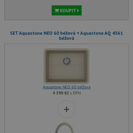
KOUPIT
SET Aquastone NEO 60 béžová + Aquastone AQ 4561
béžová
Aquastone NEO 60 béžová
4 590
Kč
s DPH
+