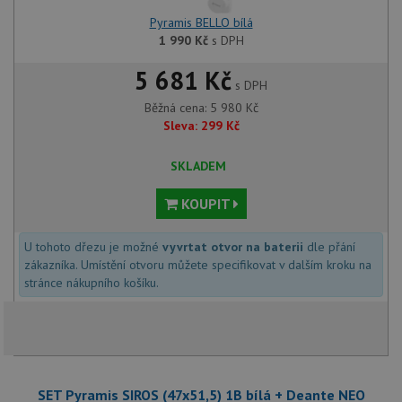
Pyramis BELLO bílá
1 990
Kč
s DPH
5 681 Kč
s DPH
Běžná cena:
5 980
Kč
Sleva:
299
Kč
SKLADEM
KOUPIT
U tohoto dřezu je možné
vyvrtat otvor na baterii
dle přání
zákazníka. Umístění otvoru můžete specifikovat v dalším kroku na
stránce nákupního košíku.
SET Pyramis SIROS (47x51,5) 1B bílá + Deante NEO