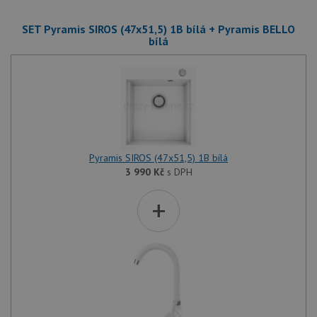
SET Pyramis SIROS (47x51,5) 1B bílá + Pyramis BELLO
bílá
Pyramis SIROS (47x51,5) 1B bílá
3 990
Kč
s DPH
+