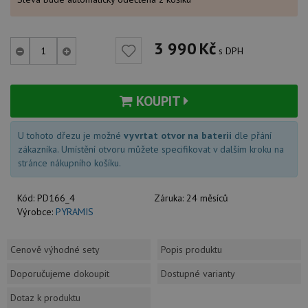
3 990
Kč
s DPH
KOUPIT
U tohoto dřezu je možné
vyvrtat otvor na baterii
dle přání
zákazníka. Umístění otvoru můžete specifikovat v dalším kroku na
stránce nákupního košíku.
Kód:
PD166_4
Záruka:
24 měsíců
Výrobce:
PYRAMIS
Cenově výhodné sety
Popis produktu
Doporučujeme dokoupit
Dostupné varianty
Dotaz k produktu