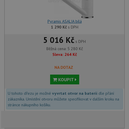
Pyramis ASALIA bílá
1 290
Kč
s DPH
5 016 Kč
s DPH
Běžná cena:
5 280
Kč
Sleva:
264
Kč
NA DOTAZ
KOUPIT
U tohoto dřezu je možné
vyvrtat otvor na baterii
dle přání
zákazníka. Umístění otvoru můžete specifikovat v dalším kroku na
stránce nákupního košíku.