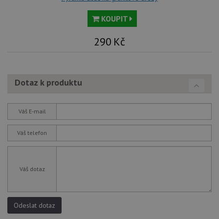
KOUPIT
290
Kč
Dotaz k produktu
Váš E-mail
Váš telefon
Váš dotaz
Odeslat dotaz