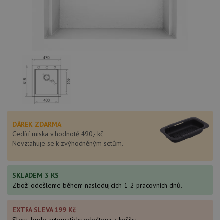
DÁREK ZDARMA
Cedící miska v hodnotě 490,- kč
Nevztahuje se k zvýhodněným setům.
SKLADEM 3 KS
Zboží odešleme během následujících 1-2 pracovních dnů.
EXTRA SLEVA 199 Kč
Sleva bude automaticky odečtena z košíku