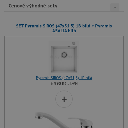
Cenově výhodné sety
SET Pyramis SIROS (47x51,5) 1B bílá + Pyramis
ASALIA bílá
Pyramis SIROS (47x51,5) 1B bílá
3 990
Kč
s DPH
+