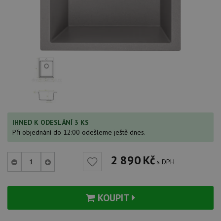
IHNED K ODESLÁNÍ 3 KS
Při objednání do 12:00 odešleme ještě dnes.
2 890
Kč
s DPH
KOUPIT