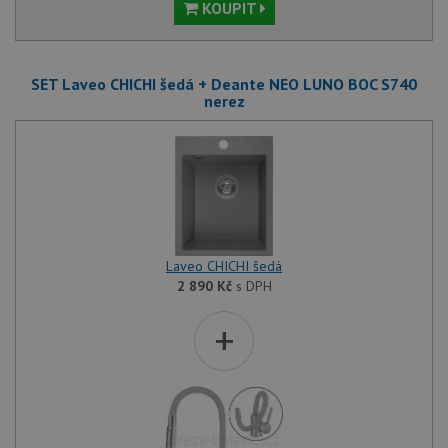
KOUPIT
SET Laveo CHICHI šedá + Deante NEO LUNO BOC S740
nerez
Laveo CHICHI šedá
2 890
Kč
s DPH
+