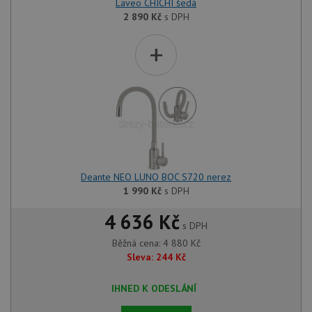
Laveo CHICHI šedá
2 890
Kč
s DPH
+
Deante NEO LUNO BOC S720 nerez
1 990
Kč
s DPH
4 636 Kč
s DPH
Běžná cena:
4 880
Kč
Sleva:
244
Kč
IHNED K ODESLÁNÍ