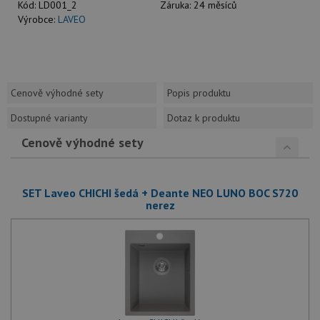
Kód:
LD001_2
Záruka:
24 měsíců
Výrobce:
LAVEO
Cenově výhodné sety
Popis produktu
Dostupné varianty
Dotaz k produktu
Cenově výhodné sety
SET Laveo CHICHI šedá + Deante NEO LUNO BOC S720
nerez