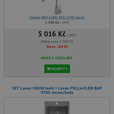
Deante NEO LUNO BOC S740 nerez
2 390
Kč
s DPH
5 016 Kč
s DPH
Běžná cena:
5 280
Kč
Sleva:
264
Kč
IHNED K ODESLÁNÍ
KOUPIT
SET Laveo CHICHI šedá + Laveo POLLA FLEXI BAP
978D chrom/šedá