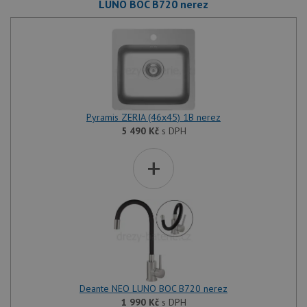
LUNO BOC B720 nerez
Pyramis ZERIA (46x45) 1B nerez
5 490
Kč
s DPH
+
Deante NEO LUNO BOC B720 nerez
1 990
Kč
s DPH