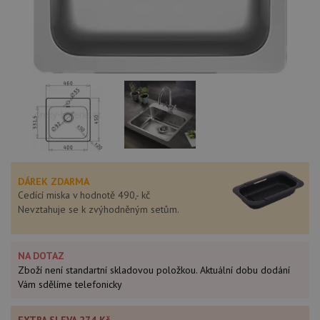
DÁREK ZDARMA
Cedící miska v hodnotě 490,- kč
Nevztahuje se k zvýhodněným setům.
NA DOTAZ
Zboží není standartní skladovou položkou. Aktuální dobu dodání
Vám sdělíme telefonicky