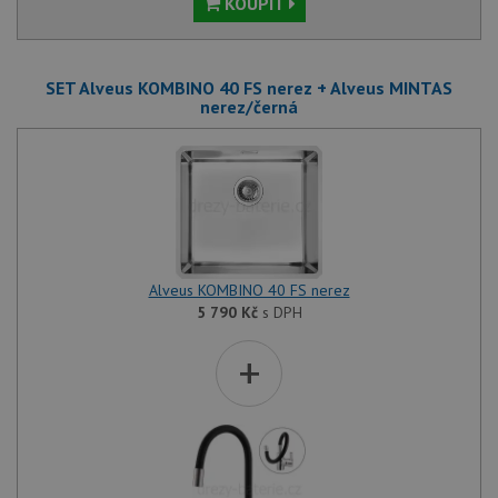
KOUPIT
SET Alveus KOMBINO 40 FS nerez + Alveus MINTAS
nerez/černá
Alveus KOMBINO 40 FS nerez
5 790
Kč
s DPH
+