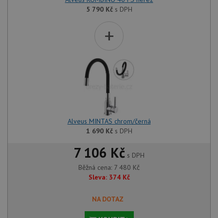
5 790
Kč
s DPH
+
Alveus MINTAS chrom/černá
1 690
Kč
s DPH
7 106 Kč
s DPH
Běžná cena:
7 480
Kč
Sleva:
374
Kč
NA DOTAZ