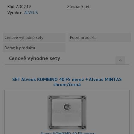
Kód:
AD0239
Záruka:
5 let
Výrobce:
ALVEUS
Cenově výhodné sety
Popis produktu
Dotaz k produktu
Cenově výhodné sety
SET Alveus KOMBINO 40 FS nerez + Alveus MINTAS
chrom/černá
Alveus KOMBINO 40 FS nerez