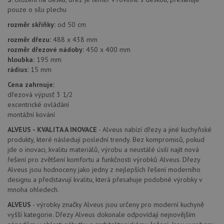
os
náhodně
a 
pouze o sílu plechu
vygenerovaného
kte
čísla jako
jej
rozměr skříňky:
od 50 cm
identifikátoru
pre
klienta. Je
bu
rozměr dřezu:
488 x 438 mm
součástí
bu
každého
rozměr dřezové nádoby:
450 x 400 mm
sez
požadavku na
re
hloubka:
195 mm
stránku na webu
rádius
: 15 mm
a slouží k
__Secure-YNID
.youtube.com
6 měsíců
výpočtu údajů o
návštěvnících,
Cena zahrnuje:
IDE
1 rok
Te
Google LLC
relacích a
co
dřezová výpusť 3 1/2
.doubleclick.net
kampaních pro
na
excentrické ovládání
analytické
sp
přehledy webů.
montážní kování
Dou
pr
_ga_9T91YFLEPX
.drezy-
1 rok
Tento soubor
in
ALVEUS - KVALITA A INOVACE
- Alveus nabízí dřezy a jiné kuchyňské
baterie.cz
1
cookie používá
tom
produkty, které následují poslední trendy. Bez kompromisů, pokud
měsíc
Google Analytics
ko
k zachování
jde o inovaci, kvalitu materiálů, výrobu a neustálé úsilí najít nová
uži
stavu relace.
we
řešení pro zvětšení komfortu a funkčnosti výrobků Alveus. Dřezy
a j
Alveus jsou hodnoceny jako jedny z nejlepších řešení moderního
rek
ko
designu a představují kvalitu, která přesahuje podobné výrobky v
uži
mnoha ohledech.
vid
ná
ALVEUS
- výrobky značky Alveus jsou určeny pro moderní kuchyně
uv
we
vyšší kategorie. Dřezy Alveus dokonale odpovídají nejnovějším