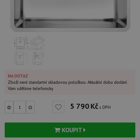
NA DOTAZ
Zboží není standartní skladovou položkou. Aktuální dobu dodání
Vám sdělíme telefonicky
5 790
Kč
s DPH
KOUPIT