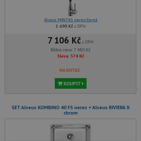
Alveus MINTAS nerez/černá
1 690
Kč
s DPH
7 106 Kč
s DPH
Běžná cena:
7 480
Kč
Sleva:
374
Kč
NA DOTAZ
KOUPIT
SET Alveus KOMBINO 40 FS nerez + Alveus RIVIERA X
chrom