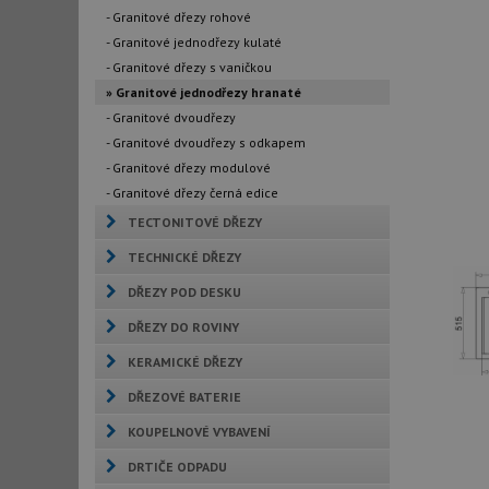
- Granitové dřezy rohové
- Granitové jednodřezy kulaté
- Granitové dřezy s vaničkou
» Granitové jednodřezy hranaté
- Granitové dvoudřezy
- Granitové dvoudřezy s odkapem
- Granitové dřezy modulové
- Granitové dřezy černá edice
TECTONITOVÉ DŘEZY
TECHNICKÉ DŘEZY
DŘEZY POD DESKU
DŘEZY DO ROVINY
KERAMICKÉ DŘEZY
DŘEZOVÉ BATERIE
KOUPELNOVÉ VYBAVENÍ
DRTIČE ODPADU