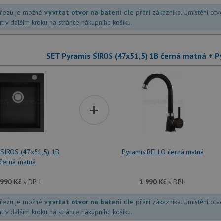
dřezu je možné
vyvrtat otvor na baterii
dle přání zákazníka. Umístění ot
at v dalším kroku na stránce nákupního košíku.
SET Pyramis SIROS (47x51,5) 1B černá matná + 
+
 SIROS (47x51,5) 1B
Pyramis BELLO černá matná
černá matná
 990
Kč
s DPH
1 990
Kč
s DPH
dřezu je možné
vyvrtat otvor na baterii
dle přání zákazníka. Umístění ot
at v dalším kroku na stránce nákupního košíku.