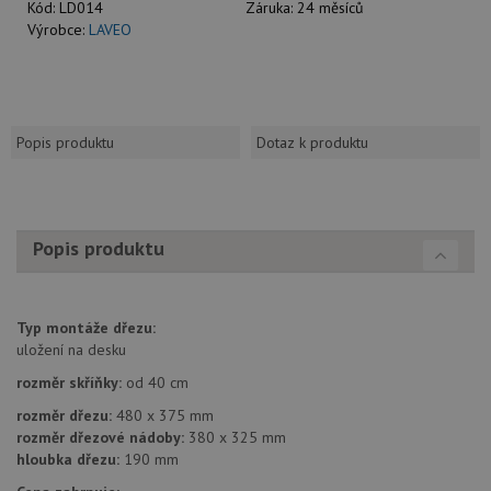
Kód:
LD014
Záruka:
24 měsíců
Výrobce:
LAVEO
Popis produktu
Dotaz k produktu
Popis produktu
Typ montáže dřezu:
uložení na desku
rozměr skříňky:
od 40 cm
rozměr dřezu:
480 x 375 mm
rozměr dřezové nádoby:
380 x 325 mm
hloubka dřezu:
190 mm