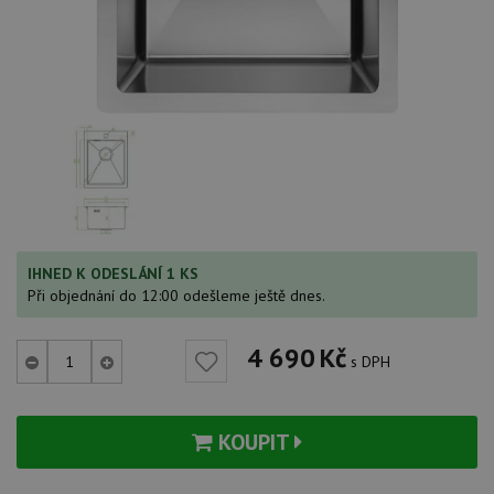
IHNED K ODESLÁNÍ 1 KS
Při objednání do 12:00 odešleme ještě dnes.
4 690
Kč
s DPH
KOUPIT