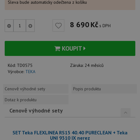
Sleva bude automaticky odečtena z košíku
8 690
Kč
s DPH
KOUPIT
Kód:
TD0575
Záruka:
24 měsíců
Výrobce:
TEKA
Cenově výhodné sety
Popis produktu
Dotaz k produktu
Cenově výhodné sety
SET Teka FLEXLINEA RS15 40.40 PURECLEAN + Teka
UNI 9310 IX nerez