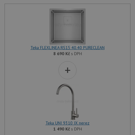
Teka FLEXLINEA RS15 40.40 PURECLEAN
8 690
Kč
s DPH
+
Teka UNI 9310 IX nerez
1 490
Kč
s DPH