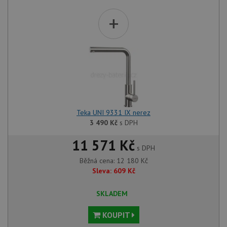
+
Teka UNI 9331 IX nerez
3 490
Kč
s DPH
11 571 Kč
s DPH
Běžná cena:
12 180
Kč
Sleva:
609
Kč
SKLADEM
KOUPIT