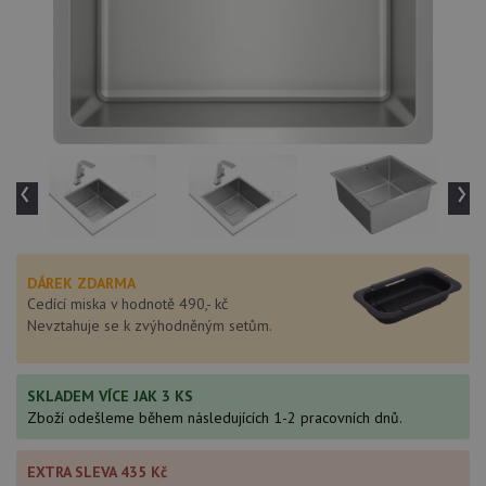
‹
›
DÁREK ZDARMA
Cedící miska v hodnotě 490,- kč
Nevztahuje se k zvýhodněným setům.
SKLADEM VÍCE JAK 3 KS
Zboží odešleme během následujících 1-2 pracovních dnů.
EXTRA SLEVA 435 Kč