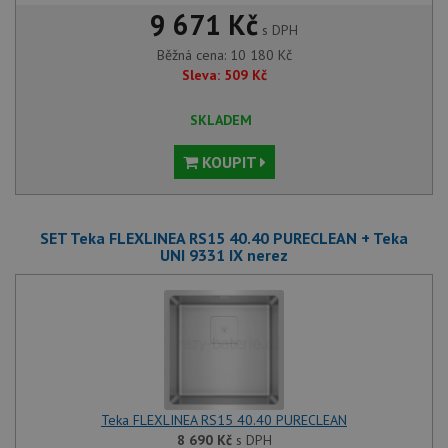
9 671 Kč
s DPH
Běžná cena:
10 180
Kč
Sleva:
509
Kč
SKLADEM
KOUPIT
SET Teka FLEXLINEA RS15 40.40 PURECLEAN + Teka
UNI 9331 IX nerez
Teka FLEXLINEA RS15 40.40 PURECLEAN
8 690
Kč
s DPH