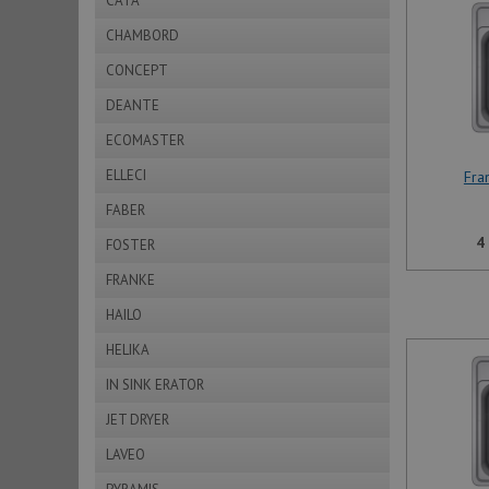
CATA
CHAMBORD
CONCEPT
DEANTE
ECOMASTER
ELLECI
Fra
FABER
4
FOSTER
FRANKE
HAILO
HELIKA
IN SINK ERATOR
JET DRYER
LAVEO