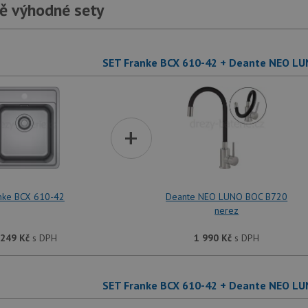
ě výhodné sety
SET Franke BCX 610-42 + Deante NEO LU
+
nke BCX 610-42
Deante NEO LUNO BOC B720
nerez
 249
Kč
s DPH
1 990
Kč
s DPH
SET Franke BCX 610-42 + Deante NEO LU