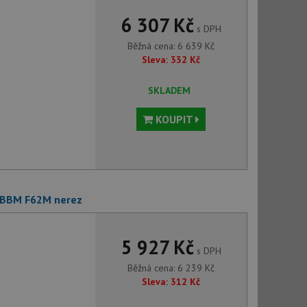
6 307 Kč
s DPH
Běžná cena:
6 639
Kč
Sleva:
332
Kč
SKLADEM
KOUPIT
 BBM F62M nerez
5 927 Kč
s DPH
Běžná cena:
6 239
Kč
Sleva:
312
Kč