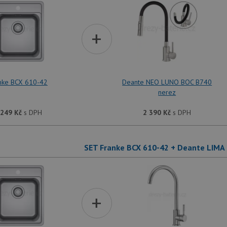
+
nke BCX 610-42
Deante NEO LUNO BOC B740
nerez
 249
Kč
s DPH
2 390
Kč
s DPH
SET Franke BCX 610-42 + Deante LIMA
+