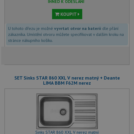
IHNED K ODESLÁNÍ
KOUPIT
U tohoto dřezu je možné
vyvrtat otvor na baterii
dle přání
zákazníka. Umístění otvoru můžete specifikovat v dalším kroku na
stránce nákupního košíku.
SET Sinks STAR 860 XXL V nerez matný + Deante
LIMA BBM F62M nerez
Sinks STAR 860 XXL V nerez matný