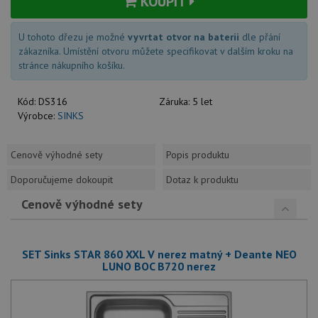
KOUPIT
U tohoto dřezu je možné
vyvrtat otvor na baterii
dle přání
zákazníka. Umístění otvoru můžete specifikovat v dalším kroku na
stránce nákupního košíku.
Kód:
DS316
Záruka:
5 let
Výrobce:
SINKS
Cenově výhodné sety
Popis produktu
Doporučujeme dokoupit
Dotaz k produktu
Cenově výhodné sety
SET Sinks STAR 860 XXL V nerez matný + Deante NEO
LUNO BOC B720 nerez