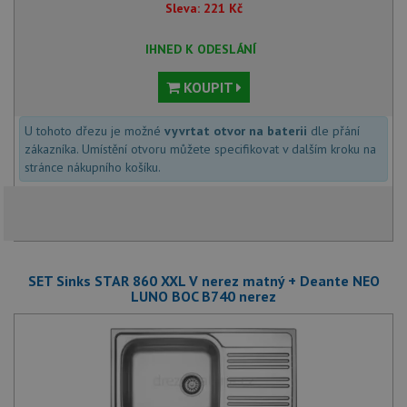
Sleva:
221
Kč
IHNED K ODESLÁNÍ
KOUPIT
U tohoto dřezu je možné
vyvrtat otvor na baterii
dle přání
zákazníka. Umístění otvoru můžete specifikovat v dalším kroku na
stránce nákupního košíku.
SET Sinks STAR 860 XXL V nerez matný + Deante NEO
LUNO BOC B740 nerez