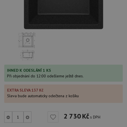
IHNED K ODESLÁNÍ 1 KS
Při objednání do 12:00 odešleme ještě dnes.
EXTRA SLEVA 137 Kč
Sleva bude automaticky odečtena z košíku
2 730
Kč
s DPH