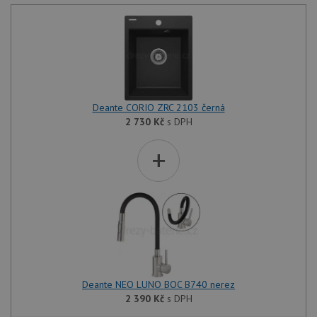
Deante CORIO ZRC 2103 černá
2 730
Kč
s DPH
+
Deante NEO LUNO BOC B740 nerez
2 390
Kč
s DPH