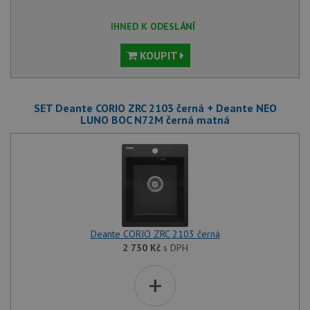
IHNED K ODESLÁNÍ
KOUPIT
SET Deante CORIO ZRC 2103 černá + Deante NEO
LUNO BOC N72M černá matná
Deante CORIO ZRC 2103 černá
2 730
Kč
s DPH
+