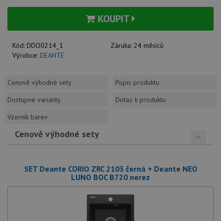
KOUPIT
Kód:
DDO0214_1
Záruka:
24 měsíců
Výrobce:
DEANTE
Cenově výhodné sety
Popis produktu
Dostupné varianty
Dotaz k produktu
Vzorník barev
Cenově výhodné sety
SET Deante CORIO ZRC 2103 černá + Deante NEO
LUNO BOC B720 nerez