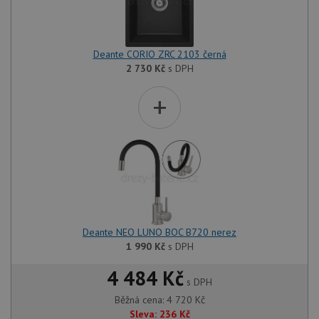
Deante CORIO ZRC 2103 černá
2 730
Kč
s DPH
+
Deante NEO LUNO BOC B720 nerez
1 990
Kč
s DPH
4 484 Kč
s DPH
Běžná cena:
4 720
Kč
Sleva:
236
Kč