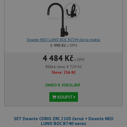
Deante NEO LUNO BOC N72M černá matná
1 990
Kč
s DPH
4 484 Kč
s DPH
Běžná cena:
4 720
Kč
Sleva:
236
Kč
IHNED K ODESLÁNÍ
KOUPIT
SET Deante CORIO ZRC 2103 černá + Deante NEO
LUNO BOC B740 nerez