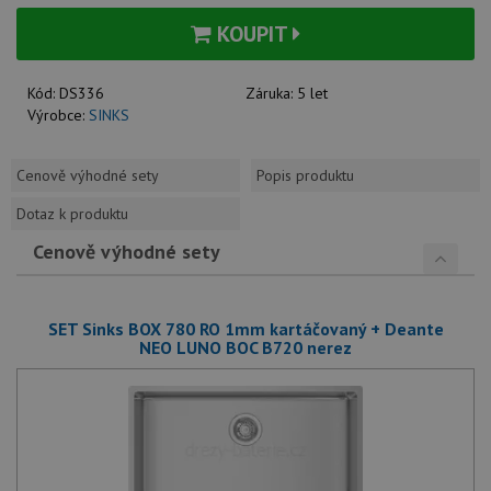
KOUPIT
Kód:
DS336
Záruka:
5 let
Výrobce:
SINKS
Cenově výhodné sety
Popis produktu
Dotaz k produktu
Cenově výhodné sety
SET Sinks BOX 780 RO 1mm kartáčovaný + Deante
NEO LUNO BOC B720 nerez