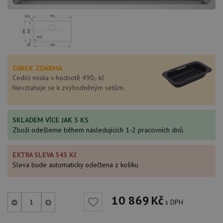
DÁREK ZDARMA
Cedící miska v hodnotě 490,- kč
Nevztahuje se k zvýhodněným setům.
SKLADEM VÍCE JAK 3 KS
Zboží odešleme během následujících 1-2 pracovních dnů.
EXTRA SLEVA 543 Kč
Sleva bude automaticky odečtena z košíku
10 869
Kč
s DPH