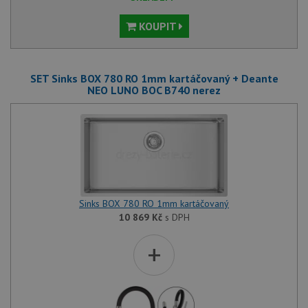
KOUPIT
SET Sinks BOX 780 RO 1mm kartáčovaný + Deante
NEO LUNO BOC B740 nerez
Sinks BOX 780 RO 1mm kartáčovaný
10 869
Kč
s DPH
+