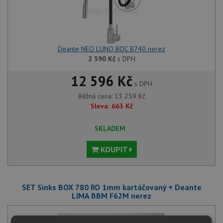
Deante NEO LUNO BOC B740 nerez
2 390
Kč
s DPH
12 596 Kč
s DPH
Běžná cena:
13 259
Kč
Sleva:
663
Kč
SKLADEM
KOUPIT
SET Sinks BOX 780 RO 1mm kartáčovaný + Deante
LIMA BBM F62M nerez