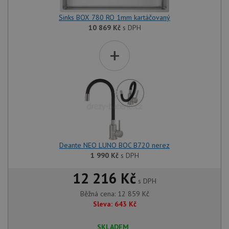
Sinks BOX 780 RO 1mm kartáčovaný
10 869
Kč
s DPH
+
Deante NEO LUNO BOC B720 nerez
1 990
Kč
s DPH
12 216 Kč
s DPH
Běžná cena:
12 859
Kč
Sleva:
643
Kč
SKLADEM