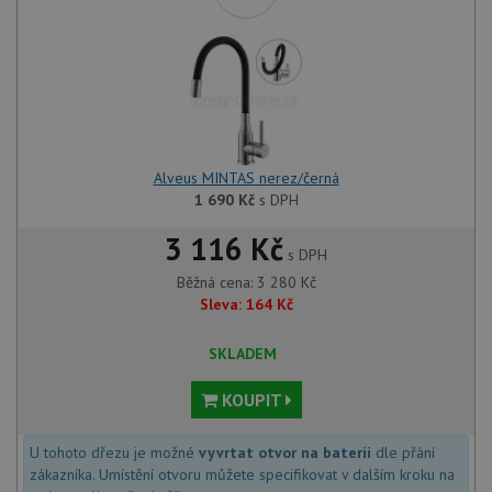
Alveus MINTAS nerez/černá
1 690
Kč
s DPH
3 116 Kč
s DPH
Běžná cena:
3 280
Kč
Sleva:
164
Kč
SKLADEM
KOUPIT
U tohoto dřezu je možné
vyvrtat otvor na baterii
dle přání
zákazníka. Umístění otvoru můžete specifikovat v dalším kroku na