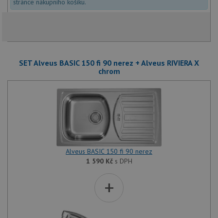
stránce nákupního košíku.
SET Alveus BASIC 150 fi 90 nerez + Alveus RIVIERA X
chrom
Alveus BASIC 150 fi 90 nerez
1 590
Kč
s DPH
+