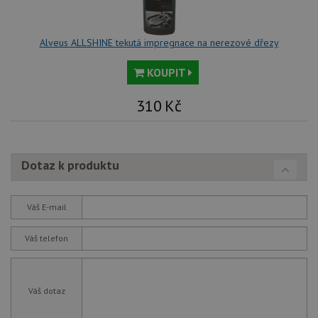
Alveus ALLSHINE tekutá impregnace na nerezové dřezy
KOUPIT
310
Kč
Dotaz k produktu
Váš E-mail
Váš telefon
Váš dotaz