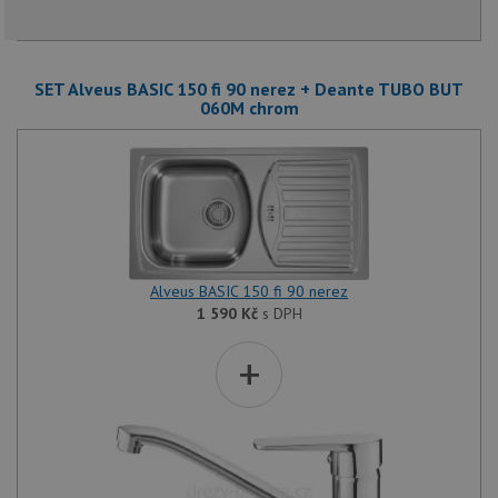
SET Alveus BASIC 150 fi 90 nerez + Deante TUBO BUT
060M chrom
Alveus BASIC 150 fi 90 nerez
1 590
Kč
s DPH
+