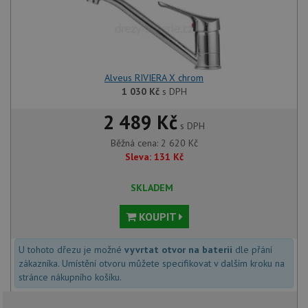
Alveus RIVIERA X chrom
1 030
Kč
s DPH
2 489 Kč
s DPH
Běžná cena:
2 620
Kč
Sleva:
131
Kč
SKLADEM
KOUPIT
U tohoto dřezu je možné
vyvrtat otvor na baterii
dle přání
zákazníka. Umístění otvoru můžete specifikovat v dalším kroku na
stránce nákupního košíku.