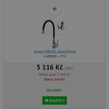
+
Alveus MINTAS chrom/černá
1 690
Kč
s DPH
3 116 Kč
s DPH
Běžná cena:
3 280
Kč
Sleva:
164
Kč
SKLADEM
KOUPIT