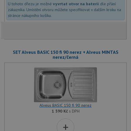
U tohoto dřezu je možné
vyvrtat otvor na baterii
dle přání
zákazníka. Umístění otvoru můžete specifikovat v dalším kroku na
stránce nákupního košíku.
SET Alveus BASIC 150 fi 90 nerez + Alveus MINTAS
nerez/černá
Alveus BASIC 150 fi 90 nerez
1 590
Kč
s DPH
+