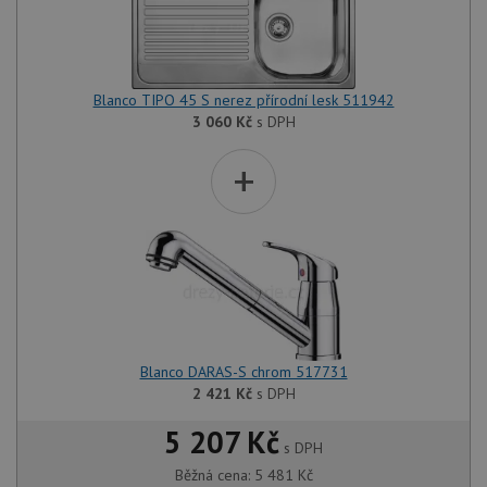
Blanco TIPO 45 S nerez přírodní lesk 511942
3 060
Kč
s DPH
+
Blanco DARAS-S chrom 517731
2 421
Kč
s DPH
5 207 Kč
s DPH
Běžná cena:
5 481
Kč