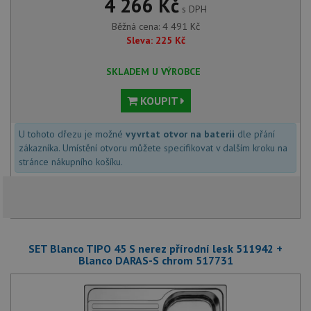
4 266 Kč
s DPH
Běžná cena:
4 491
Kč
Sleva:
225
Kč
SKLADEM U VÝROBCE
KOUPIT
U tohoto dřezu je možné
vyvrtat otvor na baterii
dle přání
zákazníka. Umístění otvoru můžete specifikovat v dalším kroku na
stránce nákupního košíku.
SET Blanco TIPO 45 S nerez přírodní lesk 511942 +
Blanco DARAS-S chrom 517731