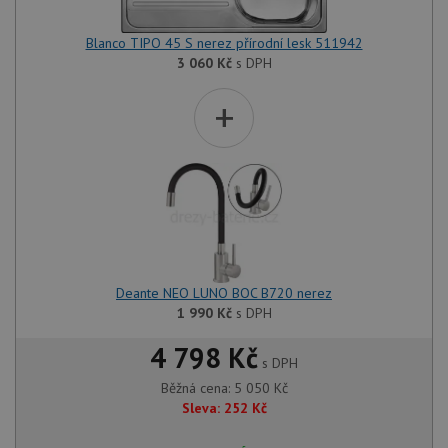
Blanco TIPO 45 S nerez přírodní lesk 511942
3 060
Kč
s DPH
+
Deante NEO LUNO BOC B720 nerez
1 990
Kč
s DPH
4 798 Kč
s DPH
Běžná cena:
5 050
Kč
Sleva:
252
Kč