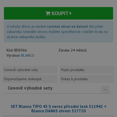
KOUPIT
U tohoto dřezu je možné
vyvrtat otvor na baterii
dle přání
zákazníka. Umístění otvoru můžete specifikovat v dalším kroku na
stránce nákupního košíku.
Kód:
BD0566
Záruka:
24 měsíců
Výrobce:
BLANCO
Cenově výhodné sety
Popis produktu
Doporučujeme dokoupit
Dotaz k produktu
Cenově výhodné sety
SET Blanco TIPO 45 S nerez přírodní lesk 511942 +
Blanco DARAS chrom 517720