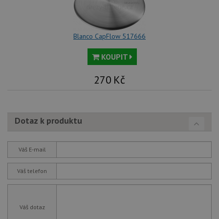
Blanco CapFlow 517666
KOUPIT
270
Kč
Dotaz k produktu
Váš E-mail
Váš telefon
Váš dotaz