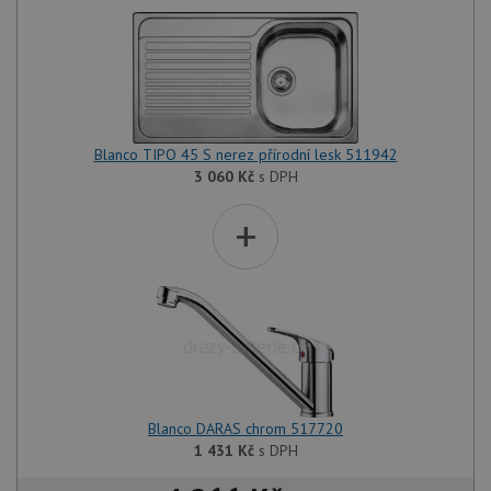
Blanco TIPO 45 S nerez přírodní lesk 511942
3 060
Kč
s DPH
+
Blanco DARAS chrom 517720
1 431
Kč
s DPH