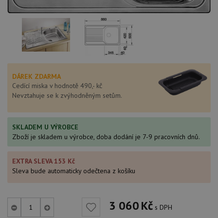
DÁREK ZDARMA
Cedící miska v hodnotě 490,- kč
Nevztahuje se k zvýhodněným setům.
SKLADEM U VÝROBCE
Zboží je skladem u výrobce, doba dodání je 7-9 pracovních dnů.
EXTRA SLEVA 153 Kč
Sleva bude automaticky odečtena z košíku
3 060
Kč
s DPH