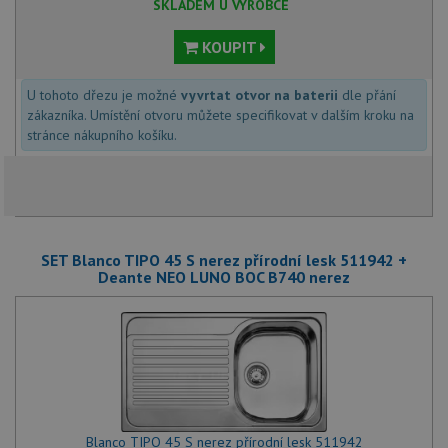
SKLADEM U VÝROBCE
KOUPIT
U tohoto dřezu je možné
vyvrtat otvor na baterii
dle přání
zákazníka. Umístění otvoru můžete specifikovat v dalším kroku na
stránce nákupního košíku.
SET Blanco TIPO 45 S nerez přírodní lesk 511942 +
Deante NEO LUNO BOC B740 nerez
Blanco TIPO 45 S nerez přírodní lesk 511942