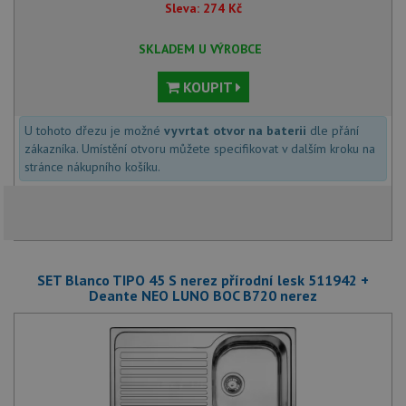
Sleva:
274
Kč
SKLADEM U VÝROBCE
KOUPIT
U tohoto dřezu je možné
vyvrtat otvor na baterii
dle přání
zákazníka. Umístění otvoru můžete specifikovat v dalším kroku na
stránce nákupního košíku.
SET Blanco TIPO 45 S nerez přírodní lesk 511942 +
Deante NEO LUNO BOC B720 nerez