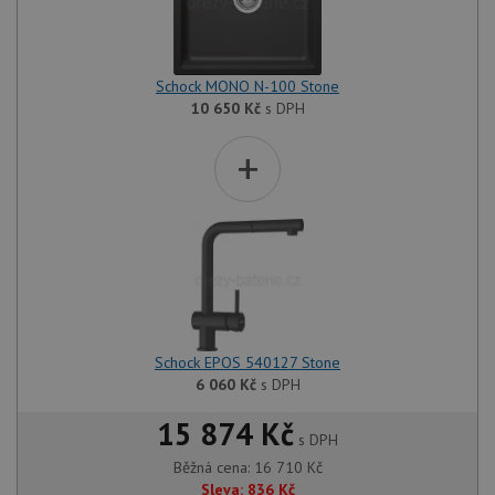
Schock MONO N-100 Stone
10 650
Kč
s DPH
+
Schock EPOS 540127 Stone
6 060
Kč
s DPH
15 874 Kč
s DPH
Běžná cena:
16 710
Kč
Sleva:
836
Kč