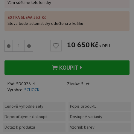
Vám sdělíme telefonicky
EXTRA SLEVA 532 Kč
Sleva bude automaticky odečtena z košíku
10 650
Kč
s DPH
KOUPIT
Kód:
SD0026_4
Záruka:
5 let
Výrobce:
SCHOCK
Cenově výhodné sety
Popis produktu
Doporučujeme dokoupit
Dostupné varianty
Dotaz k produktu
Vzorník barev