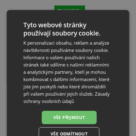
KOUPIT
Tyto webové stránky
10 650
Kč
používají soubory cookie.
K personalizaci obsahu, reklam a analýze
návštěvnosti používáme soubory cookie.
Informace o vašem používání našich
stránek také sdílíme s našimi reklamními
a analytickými partnery, kteří je mohou
kombinovat s dalšími informacemi, které
Schock MONO N-100 Puro
jste jim poskytli nebo které shromáždili
KOUPIT
při vašem používání jejich služeb.
Zásady
ochrany osobních údajů
10 650
Kč
VŠE PŘIJMOUT
VŠE ODMÍTNOUT