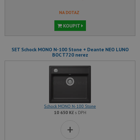
NA DOTAZ
KOUPIT
SET Schock MONO N-100 Stone + Deante NEO LUNO
BOC T720 nerez
Schock MONO N-100 Stone
10 650
Kč
s DPH
+