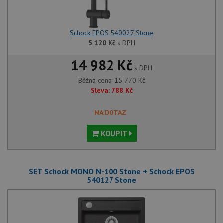
Schock EPOS 540027 Stone
5 120
Kč
s DPH
14 982 Kč
s DPH
Běžná cena:
15 770
Kč
Sleva:
788
Kč
NA DOTAZ
KOUPIT
SET Schock MONO N-100 Stone + Schock EPOS
540127 Stone