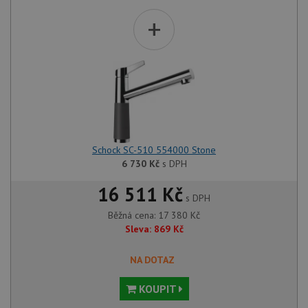
+
Schock SC-510 554000 Stone
6 730
Kč
s DPH
16 511 Kč
s DPH
Běžná cena:
17 380
Kč
Sleva:
869
Kč
NA DOTAZ
KOUPIT