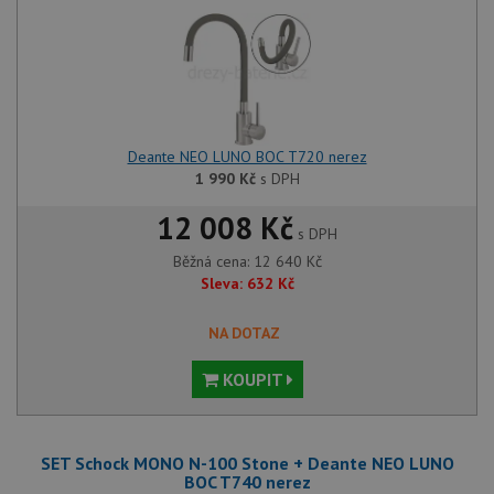
Deante NEO LUNO BOC T720 nerez
1 990
Kč
s DPH
12 008 Kč
s DPH
Běžná cena:
12 640
Kč
Sleva:
632
Kč
NA DOTAZ
KOUPIT
SET Schock MONO N-100 Stone + Deante NEO LUNO
BOC T740 nerez