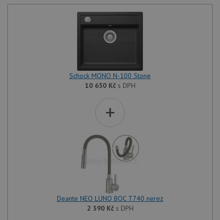
Schock MONO N-100 Stone
10 650
Kč
s DPH
+
Deante NEO LUNO BOC T740 nerez
2 390
Kč
s DPH