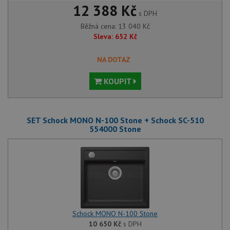
12 388 Kč
s DPH
Běžná cena:
13 040
Kč
Sleva:
652
Kč
NA DOTAZ
KOUPIT
SET Schock MONO N-100 Stone + Schock SC-510
554000 Stone
Schock MONO N-100 Stone
10 650
Kč
s DPH