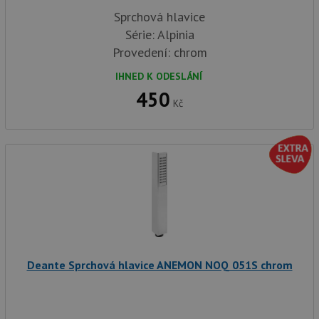
Sprchová hlavice
Série: Alpinia
Provedení: chrom
IHNED K ODESLÁNÍ
450
Kč
Deante Sprchová hlavice ANEMON NOQ 051S chrom