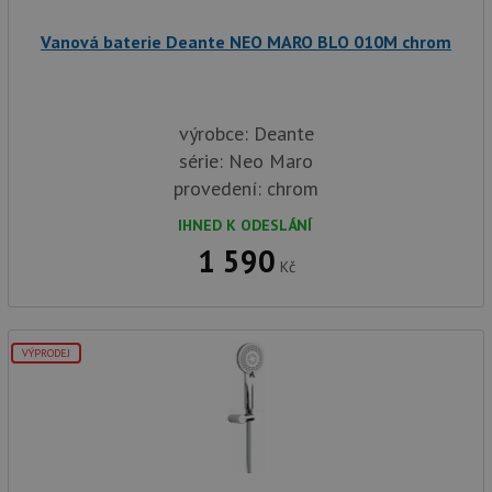
Vanová baterie Deante NEO MARO BLO 010M chrom
výrobce: Deante
série: Neo Maro
provedení: chrom
IHNED K ODESLÁNÍ
1 590
Kč
VÝPRODEJ