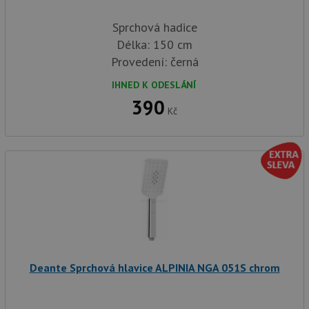
Sprchová hadice
Délka: 150 cm
Provedení: černá
IHNED K ODESLÁNÍ
390
Kč
Deante Sprchová hlavice ALPINIA NGA 051S chrom