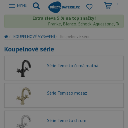
0
Zobrazit
MENU
nabidku
Extra sleva 5 % na top značky!
Franke, Blanco, Schock, Aquastone, Teka, Hel
KOUPELNOVÉ VYBAVENÍ
Koupelnové série
Koupelnové série
Série Temisto černá matná
Série Temisto mosaz
Série Temisto chrom