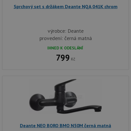
Sprchový set s držákem Deante NQA 041K chrom
výrobce: Deante
provedení: černá matná
IHNED K ODESLÁNÍ
799
Kč
Deante NEO BORO BMO N50M černá matná