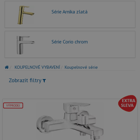
Série Arnika zlatá
Série Corio chrom
KOUPELNOVÉ VYBAVENÍ
Koupelnové série
Zobrazit filtry
VÝPRODEJ