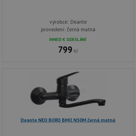
výrobce: Deante
provedení: černá matná
IHNED K ODESLÁNÍ
799
Kč
Deante NEO BORO BMO N50M černá matná