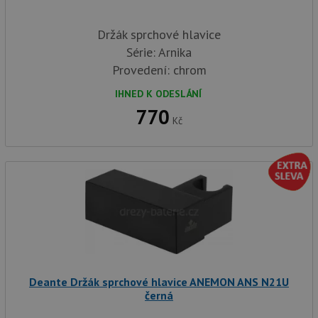
Držák sprchové hlavice
Série: Arnika
Provedení: chrom
IHNED K ODESLÁNÍ
770
Kč
Deante Držák sprchové hlavice ANEMON ANS N21U
černá