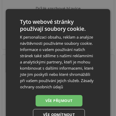
Držák sprchové hlavice
Série: Anemon
Tyto webové stránky
Provedení: černá
používají soubory cookie.
IHNED K ODESLÁNÍ
910
K personalizaci obsahu, reklam a analýze
Kč
návštěvnosti používáme soubory cookie.
Informace o vašem používání našich
stránek také sdílíme s našimi reklamními
a analytickými partnery, kteří je mohou
kombinovat s dalšími informacemi, které
jste jim poskytli nebo které shromáždili
při vašem používání jejich služeb.
Zásady
ochrany osobních údajů
Deante NEO BORO BMO N80M černá matná
VŠE PŘIJMOUT
VŠE ODMÍTNOUT