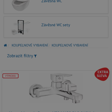
Závěsná WC
Závěsné WC sety
KOUPELNOVÉ VYBAVENÍ
KOUPELNOVÉ VYBAVENÍ
Zobrazit filtry
VÝPRODEJ