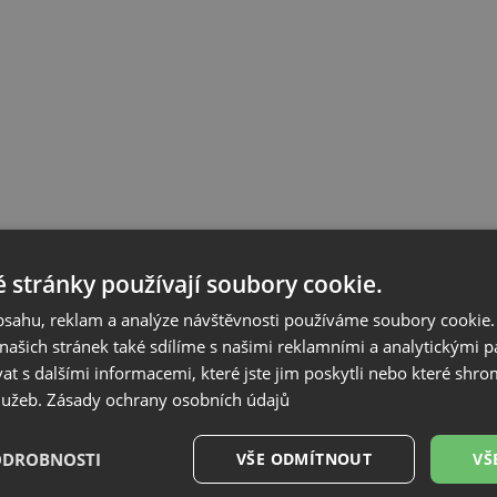
 stránky používají soubory cookie.
obsahu, reklam a analýze návštěvnosti používáme soubory cookie.
ašich stránek také sdílíme s našimi reklamními a analytickými par
 s dalšími informacemi, které jste jim poskytli nebo které shro
služeb.
Zásady ochrany osobních údajů
ODROBNOSTI
VŠE ODMÍTNOUT
VŠ