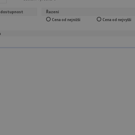
 dostupnost
Řazení
Cena od nejnižší
Cena od nejvyšší
a