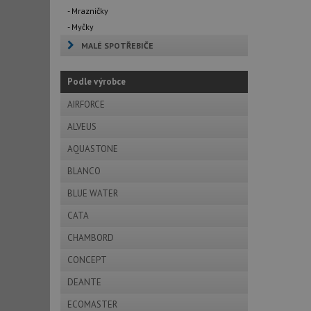
- Mrazničky
- Myčky
MALÉ SPOTŘEBIČE
Podle výrobce
AIRFORCE
ALVEUS
AQUASTONE
BLANCO
BLUE WATER
CATA
CHAMBORD
CONCEPT
DEANTE
ECOMASTER