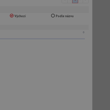
Výchozí
Podle názvu
0