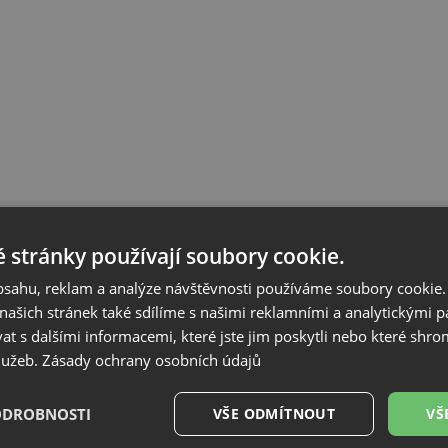
 stránky používají soubory cookie.
obsahu, reklam a analýze návštěvnosti používáme soubory cookie.
ašich stránek také sdílíme s našimi reklamními a analytickými par
 s dalšími informacemi, které jste jim poskytli nebo které shro
služeb.
Zásady ochrany osobních údajů
ODROBNOSTI
VŠE ODMÍTNOUT
VŠ