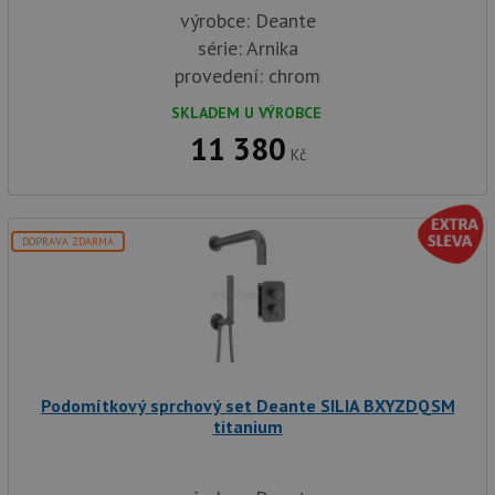
výrobce: Deante
série: Arnika
provedení: chrom
SKLADEM U VÝROBCE
11 380
Kč
DOPRAVA ZDARMA
Podomítkový sprchový set Deante SILIA BXYZDQSM
titanium