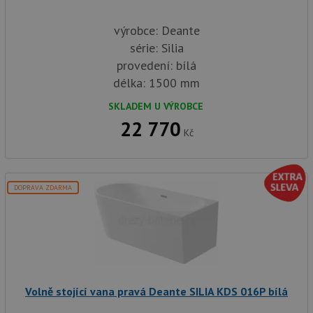
výrobce: Deante
série: Silia
provedení: bílá
délka: 1500 mm
SKLADEM U VÝROBCE
22 770
Kč
DOPRAVA ZDARMA
Volně stojící vana pravá Deante SILIA KDS 016P bílá