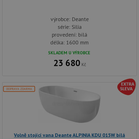
výrobce: Deante
série: Silia
provedení: bílá
délka: 1600 mm
SKLADEM U VÝROBCE
23 680
Kč
DOPRAVA ZDARMA
Volně stojící vana Deante ALPINIA KDU 015W bílá