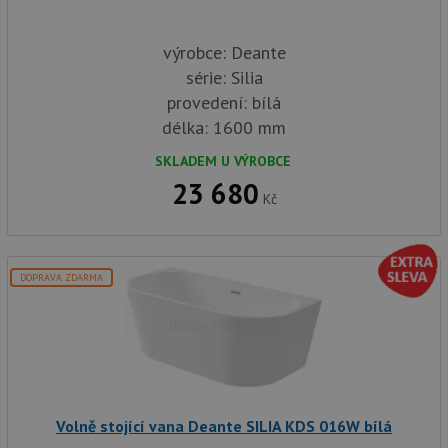
výrobce: Deante
série: Silia
provedení: bílá
délka: 1600 mm
SKLADEM U VÝROBCE
23 680
Kč
DOPRAVA ZDARMA
Volně stojící vana Deante SILIA KDS 016W bílá