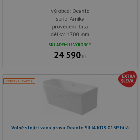
výrobce: Deante
série: Arnika
provedení: bílá
délka: 1700 mm
SKLADEM U VÝROBCE
24 590
Kč
DOPRAVA ZDARMA
Volně stojící vana pravá Deante SILIA KDS 015P bílá