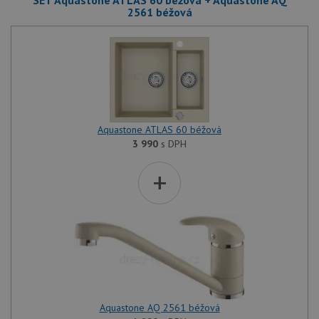
2561 béžová
Aquastone ATLAS 60 béžová
3 990
s DPH
+
Aquastone AQ 2561 béžová