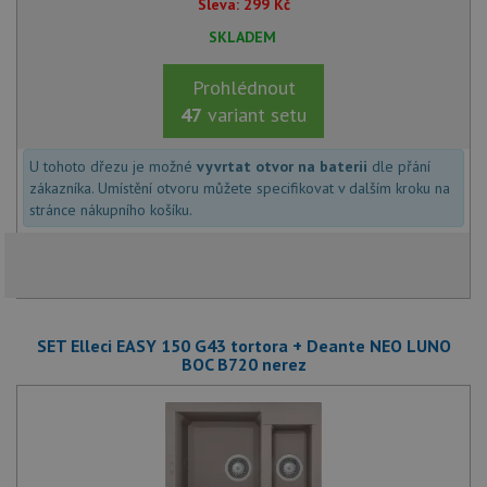
Sleva:
299
Kč
SKLADEM
Prohlédnout
47
variant setu
U tohoto dřezu je možné
vyvrtat otvor na baterii
dle přání
zákazníka. Umístění otvoru můžete specifikovat v dalším kroku na
stránce nákupního košíku.
SET Elleci EASY 150 G43 tortora + Deante NEO LUNO
BOC B720 nerez