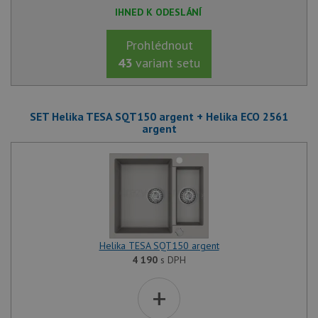
IHNED K ODESLÁNÍ
Prohlédnout
43
variant setu
SET Helika TESA SQT150 argent + Helika ECO 2561
argent
Helika TESA SQT150 argent
4 190
s DPH
+