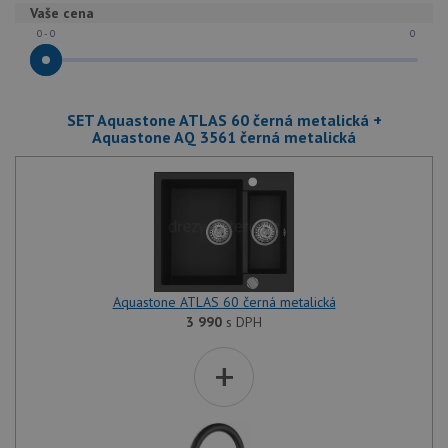
Vaše cena
0 - 0
0
SET Aquastone ATLAS 60 černá metalická +
Aquastone AQ 3561 černá metalická
Aquastone ATLAS 60 černá metalická
3 990
s DPH
+