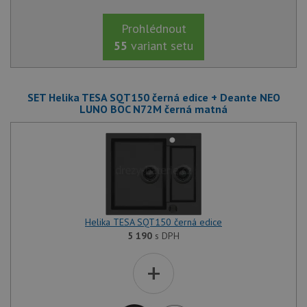
Prohlédnout
55
variant setu
SET Helika TESA SQT150 černá edice + Deante NEO
LUNO BOC N72M černá matná
Helika TESA SQT150 černá edice
5 190
s DPH
+