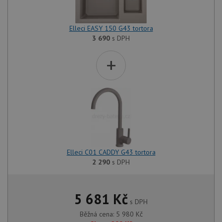
Elleci EASY 150 G43 tortora
3 690
s DPH
+
Elleci C01 CADDY G43 tortora
2 290
s DPH
5 681
Kč
s DPH
Běžná cena:
5 980
Kč