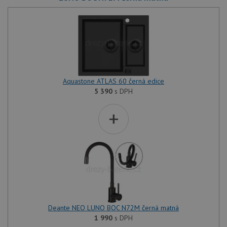
Aquastone ATLAS 60 černá edice
5 390
s DPH
+
Deante NEO LUNO BOC N72M černá matná
1 990
s DPH