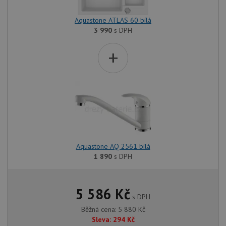
Aquastone ATLAS 60 bílá
3 990
s DPH
+
Aquastone AQ 2561 bílá
1 890
s DPH
5 586
Kč
s DPH
Běžná cena:
5 880
Kč
Sleva:
294
Kč