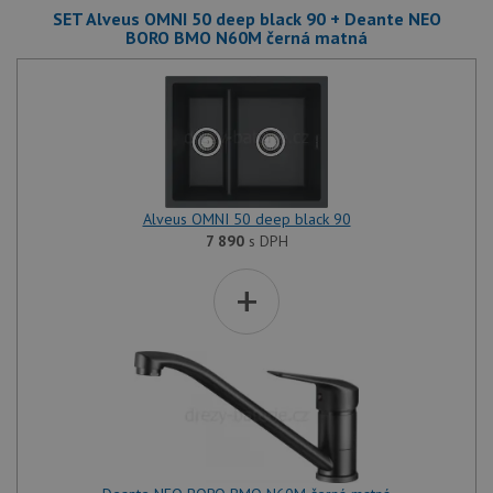
SET Alveus OMNI 50 deep black 90 + Deante NEO
BORO BMO N60M černá matná
Alveus OMNI 50 deep black 90
7 890
s DPH
+