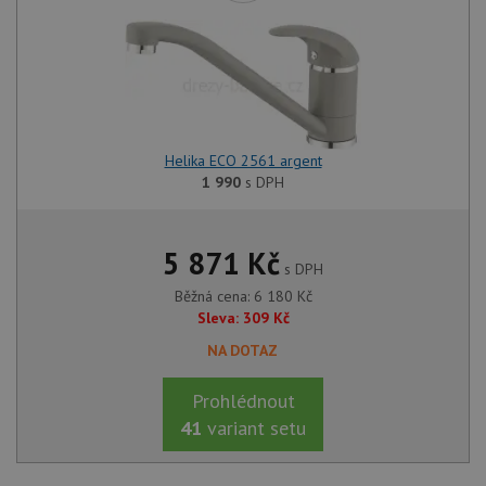
Helika ECO 2561 argent
1 990
s DPH
5 871
Kč
s DPH
Běžná cena:
6 180
Kč
Sleva:
309
Kč
NA DOTAZ
Prohlédnout
41
variant setu