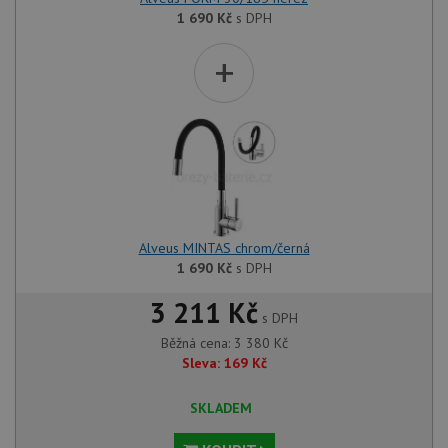
1 690
Kč
s DPH
+
Alveus MINTAS chrom/černá
1 690
Kč
s DPH
3 211 Kč
s DPH
Běžná cena:
3 380
Kč
Sleva:
169
Kč
SKLADEM