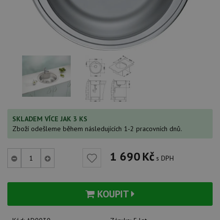
SKLADEM VÍCE JAK 3 KS
Zboží odešleme během následujících 1-2 pracovních dnů.
1 690
Kč
s DPH
KOUPIT