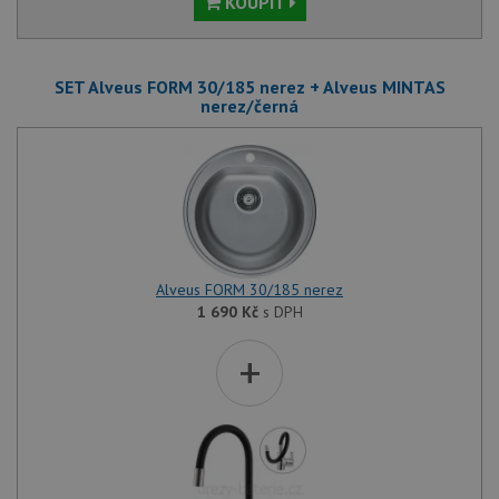
KOUPIT
SET Alveus FORM 30/185 nerez + Alveus MINTAS
nerez/černá
Alveus FORM 30/185 nerez
1 690
Kč
s DPH
+