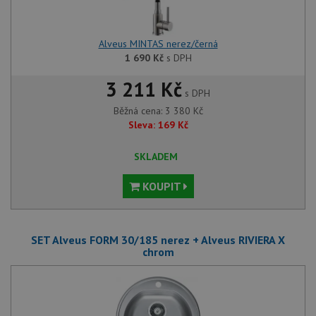
Alveus MINTAS nerez/černá
1 690
Kč
s DPH
3 211 Kč
s DPH
Běžná cena:
3 380
Kč
Sleva:
169
Kč
SKLADEM
KOUPIT
SET Alveus FORM 30/185 nerez + Alveus RIVIERA X
chrom