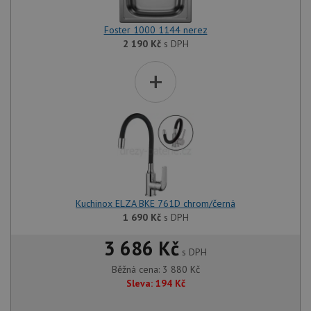
Foster 1000 1144 nerez
2 190
Kč
s DPH
+
Kuchinox ELZA BKE 761D chrom/černá
1 690
Kč
s DPH
3 686 Kč
s DPH
Běžná cena:
3 880
Kč
Sleva:
194
Kč