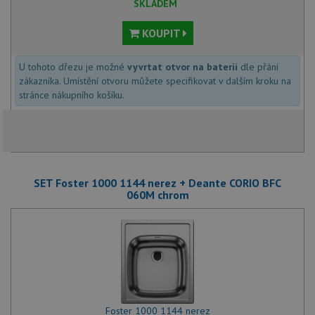
SKLADEM
KOUPIT
U tohoto dřezu je možné
vyvrtat otvor na baterii
dle přání
zákazníka. Umístění otvoru můžete specifikovat v dalším kroku na
stránce nákupního košíku.
SET Foster 1000 1144 nerez + Deante CORIO BFC
060M chrom
Foster 1000 1144 nerez