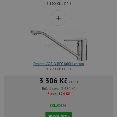
2 190
Kč
s DPH
+
Deante CORIO BFC 060M chrom
1 290
Kč
s DPH
3 306 Kč
s DPH
Běžná cena:
3 480
Kč
Sleva:
174
Kč
SKLADEM
KOUPIT