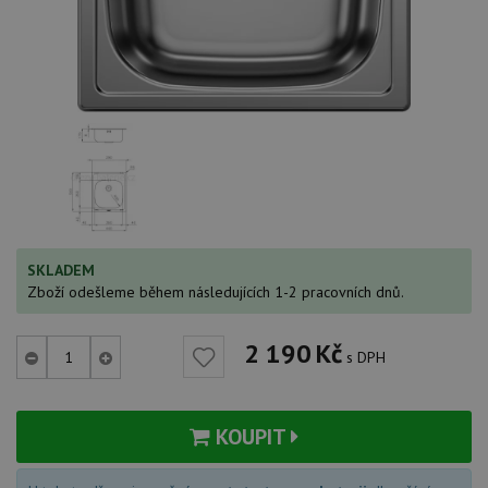
SKLADEM
Zboží odešleme během následujících 1-2 pracovních dnů.
2 190
Kč
s DPH
KOUPIT