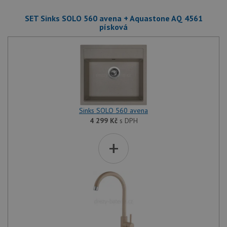
SET Sinks SOLO 560 avena + Aquastone AQ 4561
písková
Sinks SOLO 560 avena
4 299
Kč
s DPH
+