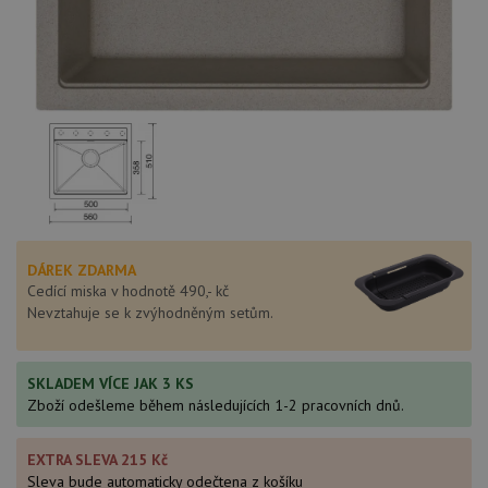
DÁREK ZDARMA
Cedící miska v hodnotě 490,- kč
Nevztahuje se k zvýhodněným setům.
SKLADEM VÍCE JAK 3 KS
Zboží odešleme během následujících 1-2 pracovních dnů.
EXTRA SLEVA 215 Kč
Sleva bude automaticky odečtena z košíku