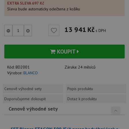
EXTRA SLEVA 697 Kč
Sleva bude automaticky odečtena z košíku
13 941
Kč
s DPH
KOUPIT
Kód:
BD2001
Záruka:
24 měsíců
Výrobce:
BLANCO
Cenově výhodné sety
Popis produktu
Doporučujeme dokoupit
Dotaz k produktu
Cenově výhodné sety