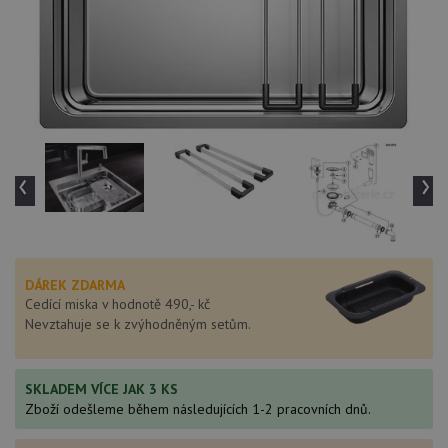
‹
›
DÁREK ZDARMA
Cedící miska v hodnotě 490,- kč
Nevztahuje se k zvýhodněným setům.
SKLADEM VÍCE JAK 3 KS
Zboží odešleme během následujících 1-2 pracovních dnů.