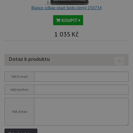
Blanco odkap plast šedo-černý 230734
KOUPIT
1 035
Kč
Dotaz k produktu
Váš E-mail
Váš telefon
Váš dotaz