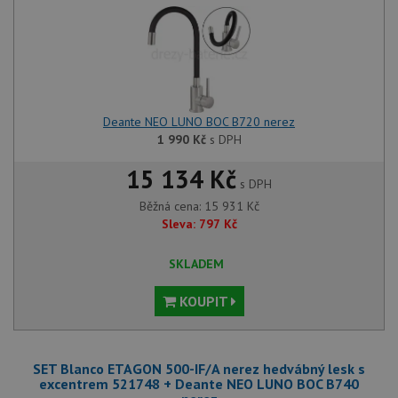
Deante NEO LUNO BOC B720 nerez
1 990
Kč
s DPH
15 134 Kč
s DPH
Běžná cena:
15 931
Kč
Sleva:
797
Kč
SKLADEM
KOUPIT
SET Blanco ETAGON 500-IF/A nerez hedvábný lesk s
excentrem 521748 + Deante NEO LUNO BOC B740