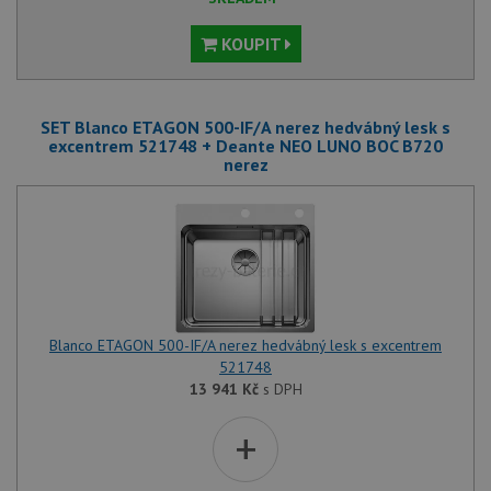
KOUPIT
SET Blanco ETAGON 500-IF/A nerez hedvábný lesk s
excentrem 521748 + Deante NEO LUNO BOC B720
nerez
Blanco ETAGON 500-IF/A nerez hedvábný lesk s excentrem
521748
13 941
Kč
s DPH
+