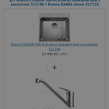
SET Blanco ETAGON 500-IF/A nerez hedvábný lesk s
excentrem 521748 + Blanco DARAS chrom 517720
Blanco ETAGON 500-IF/A nerez hedvábný lesk s excentrem
521748
13 941
Kč
s DPH
+