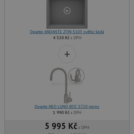
Deante ANDANTE ZQN S103 světle šedá
4 320
Kč
s DPH
+
Deante NEO LUNO BOC S720 nerez
1 990
Kč
s DPH
5 995 Kč
s DPH