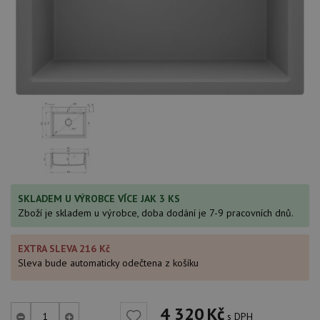
SKLADEM U VÝROBCE VÍCE JAK 3 KS
Zboží je skladem u výrobce, doba dodání je 7-9 pracovních dnů.
EXTRA SLEVA 216 Kč
Sleva bude automaticky odečtena z košíku
4 320
Kč
s DPH