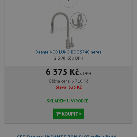
Deante NEO LUNO BOC S740 nerez
2 390
Kč
s DPH
6 375 Kč
s DPH
Běžná cena:
6 710
Kč
Sleva:
335
Kč
SKLADEM U VÝROBCE
KOUPIT