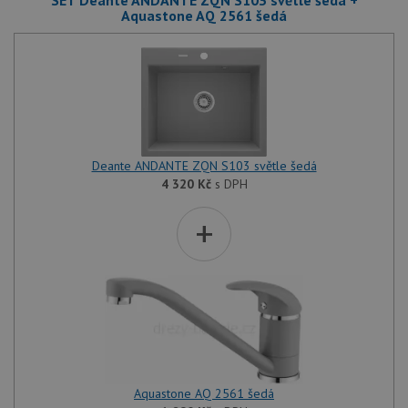
SET Deante ANDANTE ZQN S103 světle šedá +
Aquastone AQ 2561 šedá
Deante ANDANTE ZQN S103 světle šedá
4 320
Kč
s DPH
+
Aquastone AQ 2561 šedá