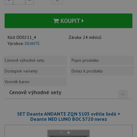
KOUPIT
Kód:
DD0211_4
Záruka:
24 měsíců
Výrobce:
DEANTE
Cenově výhodné sety
Popis produktu
Dostupné varianty
Dotaz k produktu
Vzorník barev
Cenově výhodné sety
SET Deante ANDANTE ZQN S103 světle šedá +
Deante NEO LUNO BOC S720 nerez