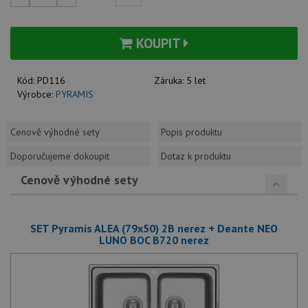
KOUPIT
Kód:
PD116
Záruka:
5 let
Výrobce:
PYRAMIS
Cenově výhodné sety
Popis produktu
Doporučujeme dokoupit
Dotaz k produktu
Cenově výhodné sety
SET Pyramis ALEA (79x50) 2B nerez + Deante NEO
LUNO BOC B720 nerez