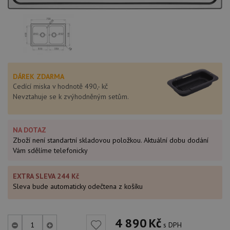
DÁREK ZDARMA
Cedící miska v hodnotě 490,- kč
Nevztahuje se k zvýhodněným setům.
NA DOTAZ
Zboží není standartní skladovou položkou. Aktuální dobu dodání
Vám sdělíme telefonicky
EXTRA SLEVA 244 Kč
Sleva bude automaticky odečtena z košíku
4 890
Kč
s DPH