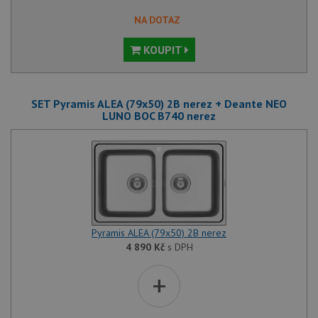
NA DOTAZ
KOUPIT
SET Pyramis ALEA (79x50) 2B nerez + Deante NEO
LUNO BOC B740 nerez
Pyramis ALEA (79x50) 2B nerez
4 890
Kč
s DPH
+