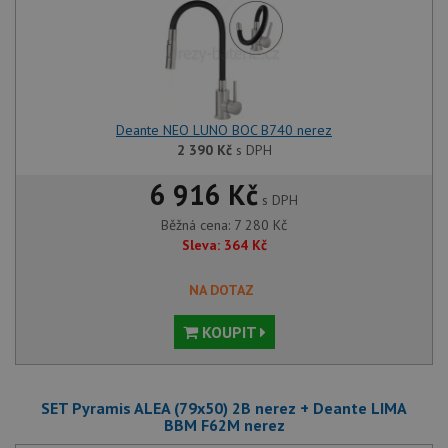
Deante NEO LUNO BOC B740 nerez
2 390
Kč
s DPH
6 916 Kč
s DPH
Běžná cena:
7 280
Kč
Sleva:
364
Kč
NA DOTAZ
KOUPIT
SET Pyramis ALEA (79x50) 2B nerez + Deante LIMA
BBM F62M nerez