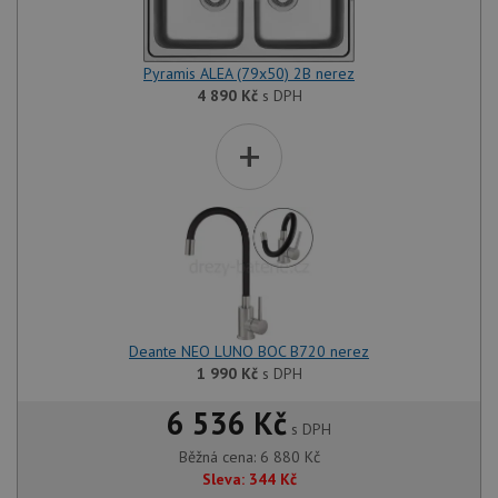
Pyramis ALEA (79x50) 2B nerez
4 890
Kč
s DPH
+
Deante NEO LUNO BOC B720 nerez
1 990
Kč
s DPH
6 536 Kč
s DPH
Běžná cena:
6 880
Kč
Sleva:
344
Kč