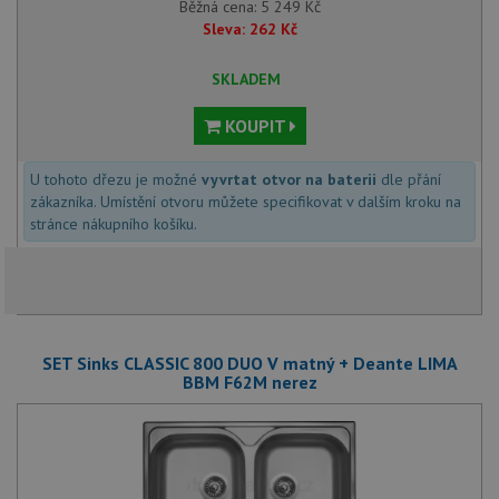
Běžná cena:
5 249
Kč
Sleva:
262
Kč
SKLADEM
KOUPIT
U tohoto dřezu je možné
vyvrtat otvor na baterii
dle přání
zákazníka. Umístění otvoru můžete specifikovat v dalším kroku na
stránce nákupního košíku.
SET Sinks CLASSIC 800 DUO V matný + Deante LIMA
BBM F62M nerez