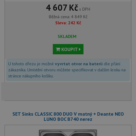
4 607 Kč
s DPH
Běžná cena:
4 849
Kč
Sleva:
242
Kč
SKLADEM
KOUPIT
U tohoto dřezu je možné
vyvrtat otvor na baterii
dle přání
zákazníka. Umístění otvoru můžete specifikovat v dalším kroku na
stránce nákupního košíku.
SET Sinks CLASSIC 800 DUO V matný + Deante NEO
LUNO BOC B740 nerez