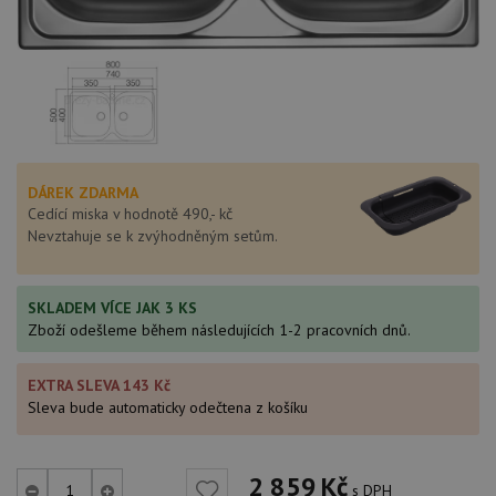
DÁREK ZDARMA
Cedící miska v hodnotě 490,- kč
Nevztahuje se k zvýhodněným setům.
SKLADEM VÍCE JAK 3 KS
Zboží odešleme během následujících 1-2 pracovních dnů.
EXTRA SLEVA 143 Kč
Sleva bude automaticky odečtena z košíku
2 859
Kč
s DPH