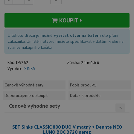
KOUPIT
U tohoto dřezu je možné
vyvrtat otvor na baterii
dle přání
zákazníka. Umístění otvoru můžete specifikovat v dalším kroku na
stránce nákupního košíku.
Kód:
DS262
Záruka:
24 měsíců
Výrobce:
SINKS
Cenově výhodné sety
Popis produktu
Doporučujeme dokoupit
Dotaz k produktu
Cenově výhodné sety
SET Sinks CLASSIC 800 DUO V matný + Deante NEO
LUNO BOC B720 nerez