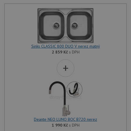
Sinks CLASSIC 800 DUO V nerez matný
2 859
Kč
s DPH
+
Deante NEO LUNO BOC B720 nerez
1 990
Kč
s DPH