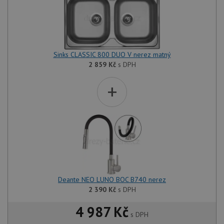
Sinks CLASSIC 800 DUO V nerez matný
2 859
Kč
s DPH
+
Deante NEO LUNO BOC B740 nerez
2 390
Kč
s DPH
4 987 Kč
s DPH