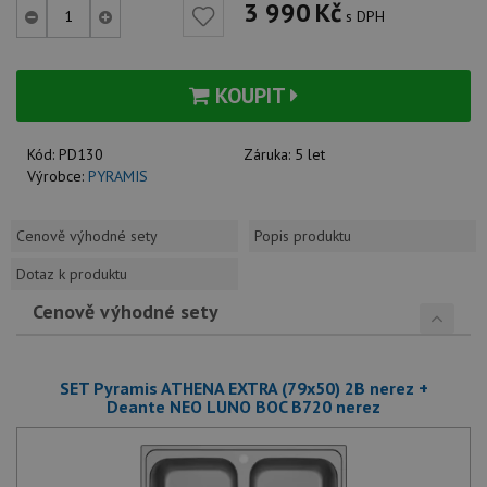
3 990
Kč
s DPH
KOUPIT
Kód:
PD130
Záruka:
5 let
Výrobce:
PYRAMIS
Cenově výhodné sety
Popis produktu
Dotaz k produktu
Cenově výhodné sety
SET Pyramis ATHENA EXTRA (79x50) 2B nerez +
Deante NEO LUNO BOC B720 nerez