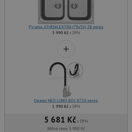
Pyramis ATHENA EXTRA (79x50) 2B nerez
3 990
Kč
s DPH
+
Deante NEO LUNO BOC B720 nerez
1 990
Kč
s DPH
5 681 Kč
s DPH
Běžná cena:
5 980
Kč