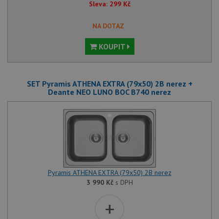
Sleva:
299
Kč
NA DOTAZ
KOUPIT
SET Pyramis ATHENA EXTRA (79x50) 2B nerez +
Deante NEO LUNO BOC B740 nerez
Pyramis ATHENA EXTRA (79x50) 2B nerez
3 990
Kč
s DPH
+