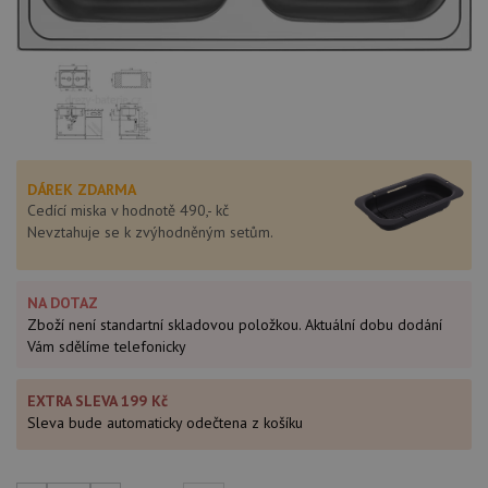
DÁREK ZDARMA
Cedící miska v hodnotě 490,- kč
Nevztahuje se k zvýhodněným setům.
NA DOTAZ
Zboží není standartní skladovou položkou. Aktuální dobu dodání
Vám sdělíme telefonicky
EXTRA SLEVA 199 Kč
Sleva bude automaticky odečtena z košíku