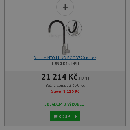
+
Deante NEO LUNO BOC B720 nerez
1 990
Kč
s DPH
21 214 Kč
s DPH
Běžná cena:
22 330
Kč
Sleva:
1 116
Kč
SKLADEM U VÝROBCE
KOUPIT