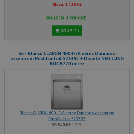
Sleva:
1 138
Kč
SKLADEM U VÝROBCE
KOUPIT
SET Blanco CLARON 400-IF/A nerez Durinox s
excentrem PushControl 523392 + Deante NEO LUNO
BOC B720 nerez
Blanco CLARON 400-IF/A nerez Durinox s excentrem
PushControl 523392
20 340
Kč
s DPH