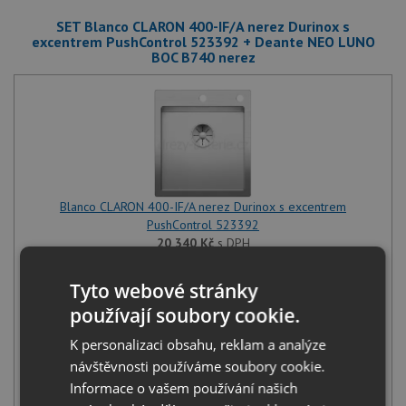
SET Blanco CLARON 400-IF/A nerez Durinox s
excentrem PushControl 523392 + Deante NEO LUNO
BOC B740 nerez
Blanco CLARON 400-IF/A nerez Durinox s excentrem
PushControl 523392
20 340
Kč
s DPH
+
Tyto webové stránky
používají soubory cookie.
K personalizaci obsahu, reklam a analýze
návštěvnosti používáme soubory cookie.
Informace o vašem používání našich