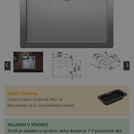
‹
›
DÁREK ZDARMA
Cedící miska v hodnotě 490,- kč
Nevztahuje se k zvýhodněným setům.
SKLADEM U VÝROBCE
Zboží je skladem u výrobce, doba dodání je 7-9 pracovních dnů.