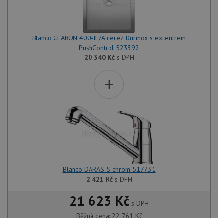
Blanco CLARON 400-IF/A nerez Durinox s excentrem
PushControl 523392
20 340
Kč
s DPH
+
Blanco DARAS-S chrom 517731
2 421
Kč
s DPH
21 623 Kč
s DPH
Běžná cena:
22 761
Kč