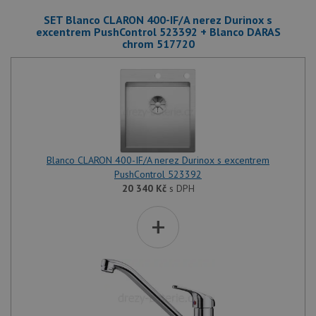
SET Blanco CLARON 400-IF/A nerez Durinox s
excentrem PushControl 523392 + Blanco DARAS
chrom 517720
Blanco CLARON 400-IF/A nerez Durinox s excentrem
PushControl 523392
20 340
Kč
s DPH
+