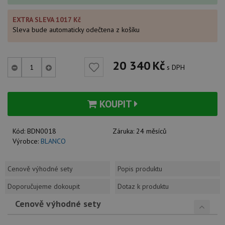
EXTRA SLEVA 1017 Kč
Sleva bude automaticky odečtena z košíku
20 340
Kč
s DPH
KOUPIT
Kód:
BDN0018
Záruka:
24 měsíců
Výrobce:
BLANCO
Cenově výhodné sety
Popis produktu
Doporučujeme dokoupit
Dotaz k produktu
Cenově výhodné sety