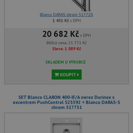
Blanco DARAS chrom 517720
1 431
Kč
s DPH
20 682 Kč
s DPH
Běžná cena:
21 771
Kč
Sleva:
1 089
Kč
SKLADEM U VÝROBCE
KOUPIT
SET Blanco CLARON 400-IF/A nerez Durinox s
excentrem PushControl 523392 + Blanco DARAS-S
chrom 517731