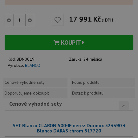
17 991
Kč
s DPH
KOUPIT
Kód:
BDN0019
Záruka:
24 měsíců
Výrobce:
BLANCO
Cenově výhodné sety
Popis produktu
Doporučujeme dokoupit
Dotaz k produktu
Cenově výhodné sety
SET Blanco CLARON 500-IF nerez Durinox 523390 +
Blanco DARAS chrom 517720