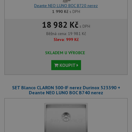
Deante NEO LUNO BOC B720 nerez
1 990
Kč
s DPH
18 982 Kč
s DPH
Běžná cena:
19 981
Kč
Sleva:
999
Kč
SKLADEM U VÝROBCE
KOUPIT
SET Blanco CLARON 500-IF nerez Durinox 523390 +
Deante NEO LUNO BOC B740 nerez