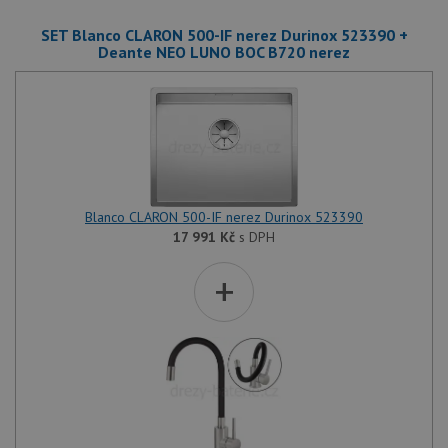
SET Blanco CLARON 500-IF nerez Durinox 523390 +
Deante NEO LUNO BOC B720 nerez
Blanco CLARON 500-IF nerez Durinox 523390
17 991
Kč
s DPH
+