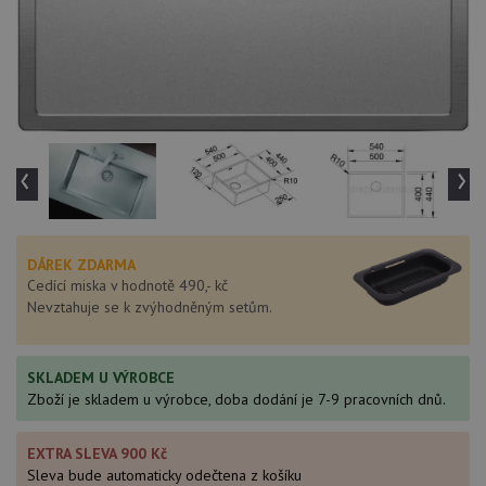
‹
›
DÁREK ZDARMA
Cedící miska v hodnotě 490,- kč
Nevztahuje se k zvýhodněným setům.
SKLADEM U VÝROBCE
Zboží je skladem u výrobce, doba dodání je 7-9 pracovních dnů.
EXTRA SLEVA 900 Kč
Sleva bude automaticky odečtena z košíku