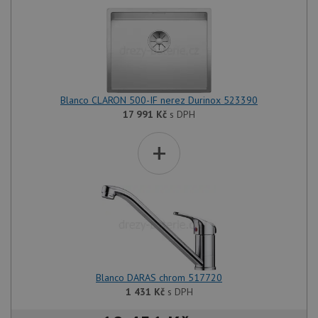
Blanco CLARON 500-IF nerez Durinox 523390
17 991
Kč
s DPH
+
Blanco DARAS chrom 517720
1 431
Kč
s DPH