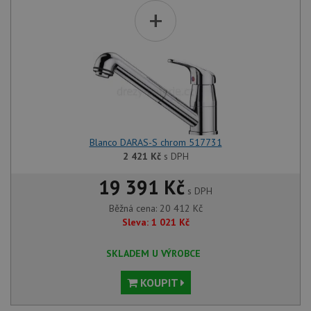
+
Blanco DARAS-S chrom 517731
2 421
Kč
s DPH
19 391 Kč
s DPH
Běžná cena:
20 412
Kč
Sleva:
1 021
Kč
SKLADEM U VÝROBCE
KOUPIT