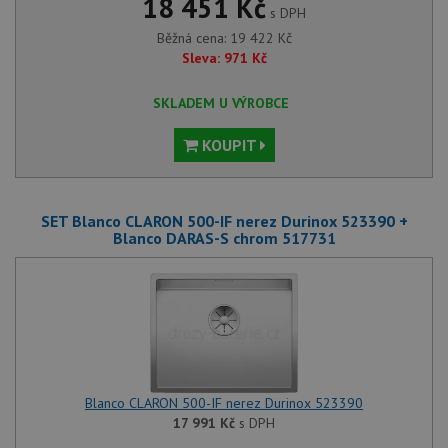
18 451 Kč
s DPH
Běžná cena:
19 422
Kč
Sleva:
971
Kč
SKLADEM U VÝROBCE
KOUPIT
SET Blanco CLARON 500-IF nerez Durinox 523390 +
Blanco DARAS-S chrom 517731
Blanco CLARON 500-IF nerez Durinox 523390
17 991
Kč
s DPH