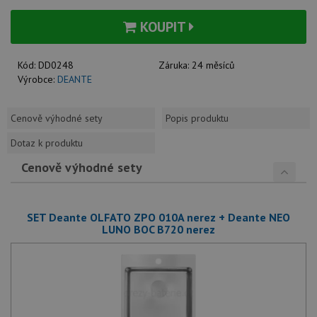
KOUPIT
Kód:
DD0248
Záruka:
24 měsíců
Výrobce:
DEANTE
Cenově výhodné sety
Popis produktu
Dotaz k produktu
Cenově výhodné sety
SET Deante OLFATO ZPO 010A nerez + Deante NEO
LUNO BOC B720 nerez