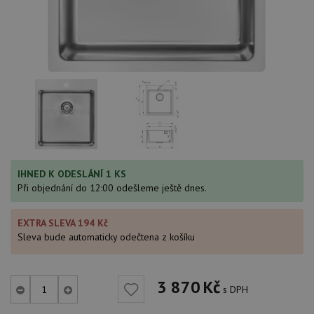
IHNED K ODESLÁNÍ 1 KS
Při objednání do 12:00 odešleme ještě dnes.
EXTRA SLEVA 194 Kč
Sleva bude automaticky odečtena z košíku
3 870
Kč
s DPH