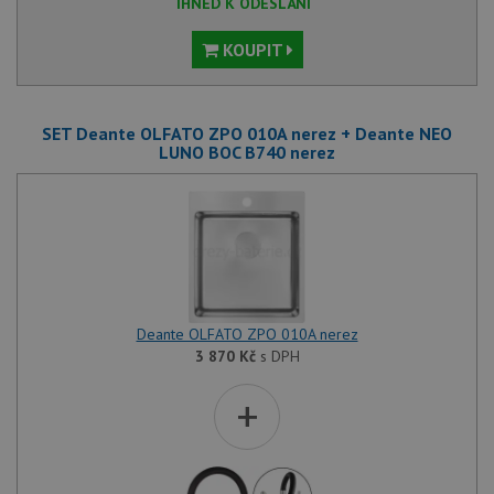
IHNED K ODESLÁNÍ
KOUPIT
SET Deante OLFATO ZPO 010A nerez + Deante NEO
LUNO BOC B740 nerez
Deante OLFATO ZPO 010A nerez
3 870
Kč
s DPH
+