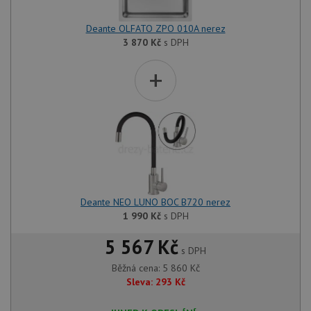
Deante OLFATO ZPO 010A nerez
3 870
Kč
s DPH
+
Deante NEO LUNO BOC B720 nerez
1 990
Kč
s DPH
5 567 Kč
s DPH
Běžná cena:
5 860
Kč
Sleva:
293
Kč