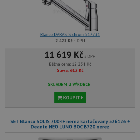
Blanco DARAS-S chrom 517731
2 421
Kč
s DPH
11 619 Kč
s DPH
Běžná cena:
12 231
Kč
Sleva:
612
Kč
SKLADEM U VÝROBCE
KOUPIT
SET Blanco SOLIS 700-IF nerez kartáčovaný 526126 +
Deante NEO LUNO BOC B720 nerez