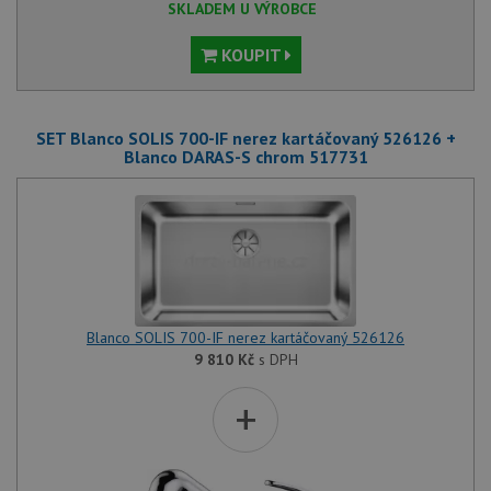
SKLADEM U VÝROBCE
KOUPIT
SET Blanco SOLIS 700-IF nerez kartáčovaný 526126 +
Blanco DARAS-S chrom 517731
Blanco SOLIS 700-IF nerez kartáčovaný 526126
9 810
Kč
s DPH
+