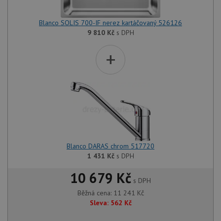
Blanco SOLIS 700-IF nerez kartáčovaný 526126
9 810
Kč
s DPH
+
Blanco DARAS chrom 517720
1 431
Kč
s DPH
10 679 Kč
s DPH
Běžná cena:
11 241
Kč
Sleva:
562
Kč