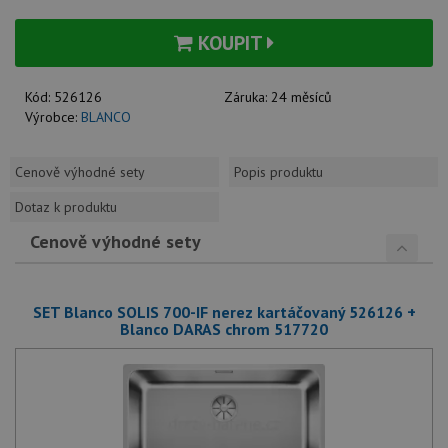
KOUPIT
Kód:
526126
Záruka:
24 měsíců
Výrobce:
BLANCO
Cenově výhodné sety
Popis produktu
Dotaz k produktu
Cenově výhodné sety
SET Blanco SOLIS 700-IF nerez kartáčovaný 526126 +
Blanco DARAS chrom 517720