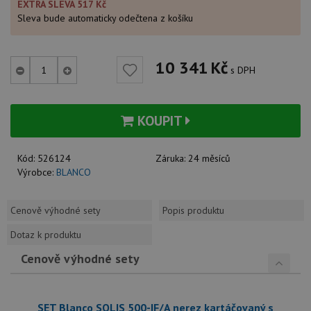
EXTRA SLEVA 517 Kč
Sleva bude automaticky odečtena z košíku
10 341
Kč
s DPH
KOUPIT
Kód:
526124
Záruka:
24 měsíců
Výrobce:
BLANCO
Cenově výhodné sety
Popis produktu
Dotaz k produktu
Cenově výhodné sety
SET Blanco SOLIS 500-IF/A nerez kartáčovaný s