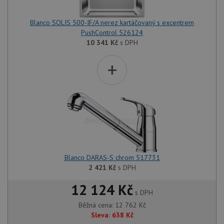
Blanco SOLIS 500-IF/A nerez kartáčovaný s excentrem
PushControl 526124
10 341
Kč
s DPH
+
Blanco DARAS-S chrom 517731
2 421
Kč
s DPH
12 124 Kč
s DPH
Běžná cena:
12 762
Kč
Sleva:
638
Kč