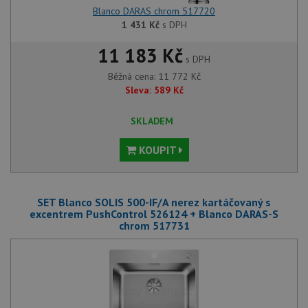
Blanco DARAS chrom 517720
1 431
Kč
s DPH
11 183 Kč
s DPH
Běžná cena:
11 772
Kč
Sleva:
589
Kč
SKLADEM
KOUPIT
SET Blanco SOLIS 500-IF/A nerez kartáčovaný s
excentrem PushControl 526124 + Blanco DARAS-S
chrom 517731