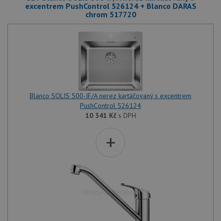
excentrem PushControl 526124 + Blanco DARAS
chrom 517720
Blanco SOLIS 500-IF/A nerez kartáčovaný s excentrem
PushControl 526124
10 341
Kč
s DPH
+