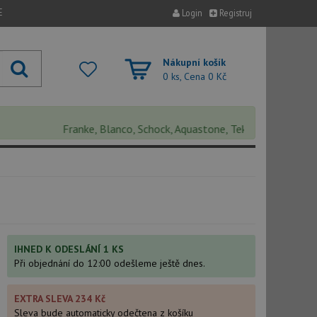
E
Login
Registruj
Nákupní košík
0 ks, Cena
0 Kč
Franke, Blanco, Schock, Aquastone, Teka, Helika, Deante, Si
IHNED K ODESLÁNÍ 1 KS
Při objednání do 12:00 odešleme ještě dnes.
EXTRA SLEVA 234 Kč
Sleva bude automaticky odečtena z košíku