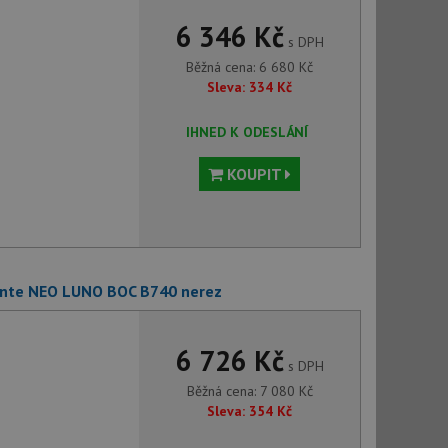
6 346 Kč
s DPH
Běžná cena:
6 680
Kč
Sleva:
334
Kč
IHNED K ODESLÁNÍ
KOUPIT
ante NEO LUNO BOC B740 nerez
6 726 Kč
s DPH
Běžná cena:
7 080
Kč
Sleva:
354
Kč