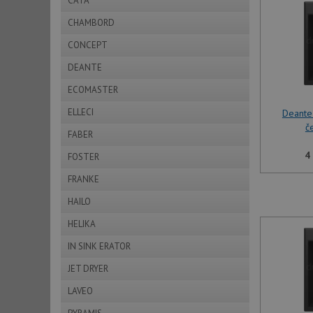
CATA
CHAMBORD
CONCEPT
DEANTE
ECOMASTER
ELLECI
Deante
č
FABER
4
FOSTER
FRANKE
HAILO
HELIKA
IN SINK ERATOR
JET DRYER
LAVEO