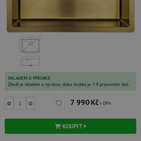
SKLADEM U VÝROBCE
Zboží je skladem u výrobce, doba dodání je 7-9 pracovních dnů.
7 990
Kč
s DPH
KOUPIT