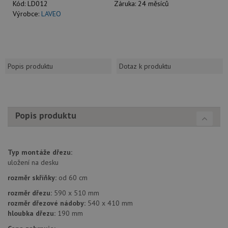
Kód:
LD012
Záruka:
24 měsíců
Výrobce:
LAVEO
Popis produktu
Dotaz k produktu
Popis produktu
Typ montáže dřezu:
uložení na desku
rozměr skříňky:
od 60 cm
rozměr dřezu:
590 x 510 mm
rozměr dřezové nádoby:
540 x 410 mm
hloubka dřezu:
190 mm