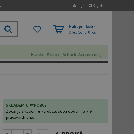
E
Login
Registruj
Nákupní košík
0 ks, Cena
0 Kč
Franke, Blanco, Schock, Aquastone, Teka, Helika, Deante,
SKLADEM U VÝROBCE
Zboží je skladem u výrobce, doba dodání je 7-9
pracovních dnů.