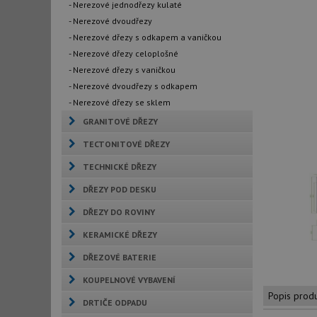
- Nerezové jednodřezy kulaté
- Nerezové dvoudřezy
- Nerezové dřezy s odkapem a vaničkou
- Nerezové dřezy celoplošné
- Nerezové dřezy s vaničkou
- Nerezové dvoudřezy s odkapem
- Nerezové dřezy se sklem
GRANITOVÉ DŘEZY
TECTONITOVÉ DŘEZY
TECHNICKÉ DŘEZY
DŘEZY POD DESKU
DŘEZY DO ROVINY
KERAMICKÉ DŘEZY
DŘEZOVÉ BATERIE
KOUPELNOVÉ VYBAVENÍ
Popis prod
DRTIČE ODPADU