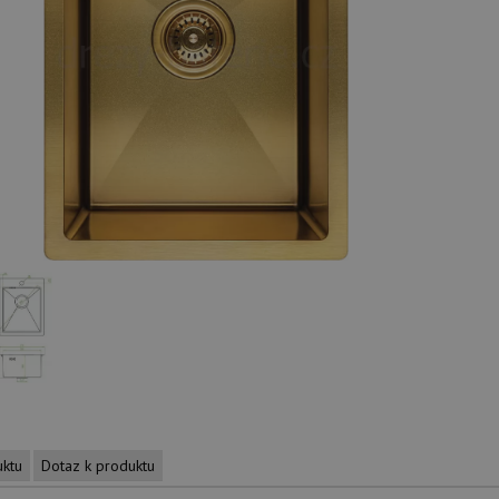
uktu
Dotaz k produktu