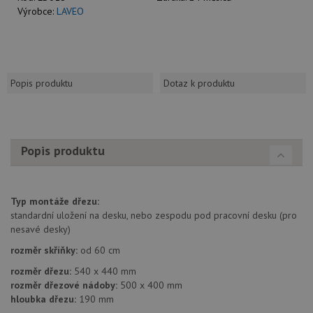
Výrobce:
LAVEO
Popis produktu
Dotaz k produktu
Popis produktu
Typ montáže dřezu:
standardní uložení na desku, nebo zespodu pod pracovní desku (pro
nesavé desky)
rozměr skříňky:
od 60 cm
rozměr dřezu:
540 x 440 mm
rozměr dřezové nádoby:
500 x 400 mm
hloubka dřezu:
190 mm