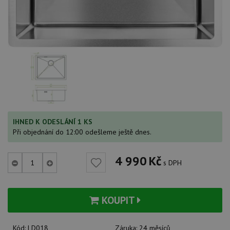
IHNED K ODESLÁNÍ 1 KS
Při objednání do 12:00 odešleme ještě dnes.
4 990
Kč
s DPH
KOUPIT
Kód:
LD018
Záruka:
24 měsíců