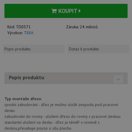
KOUPIT
Kód:
TD0571
Záruka:
24 měsíců
Výrobce:
TEKA
Popis produktu
Dotaz k produktu
Popis produktu
Typ montáže dřezu:
spodní zabudování - dřez je možno uložit zespodu pod pracovní
desku
zabudování do roviny - uložení dřezu do roviny s pracovní deskou
standartní uložení na desku - dřez je téměř v rovinně s
deskou,přesahuje pouze o sílu plechu