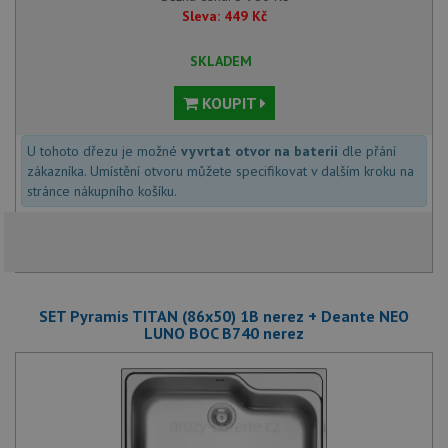
Sleva:
449
Kč
SKLADEM
KOUPIT
U tohoto dřezu je možné
vyvrtat otvor na baterii
dle přání
zákazníka. Umístění otvoru můžete specifikovat v dalším kroku na
stránce nákupního košíku.
SET Pyramis TITAN (86x50) 1B nerez + Deante NEO
LUNO BOC B740 nerez