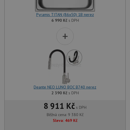
Pyramis TITAN (86x50) 1B nerez
6 990
Kč
s DPH
+
Deante NEO LUNO BOC B740 nerez
2 390
Kč
s DPH
8 911 Kč
s DPH
Běžná cena:
9 380
Kč
Sleva:
469
Kč