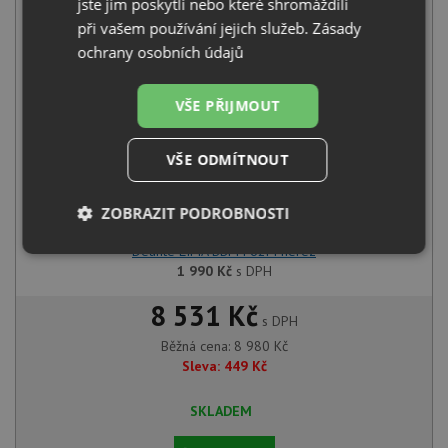
Pyramis TITAN (86x50) 1B nerez
jste jim poskytli nebo které shromáždili
6 990
Kč
s DPH
při vašem používání jejich služeb.
Zásady
ochrany osobních údajů
+
VŠE PŘIJMOUT
VŠE ODMÍTNOUT
ZOBRAZIT PODROBNOSTI
Deante LIMA BBM F62M nerez
Nezbytně
Výkonové
Soubory
1 990
Kč
s DPH
nutné
soubory
cílení
soubory
8 531 Kč
s DPH
Běžná cena:
8 980
Kč
Funkční soubory
Nezařazené
Sleva:
449
Kč
soubory
SKLADEM