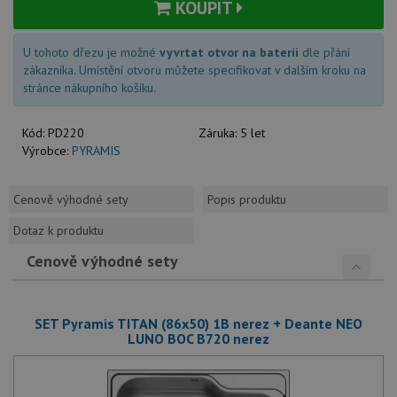
KOUPIT
U tohoto dřezu je možné
vyvrtat otvor na baterii
dle přání
zákazníka. Umístění otvoru můžete specifikovat v dalším kroku na
stránce nákupního košíku.
Kód:
PD220
Záruka:
5 let
Výrobce:
PYRAMIS
Cenově výhodné sety
Popis produktu
Dotaz k produktu
Cenově výhodné sety
SET Pyramis TITAN (86x50) 1B nerez + Deante NEO
LUNO BOC B720 nerez