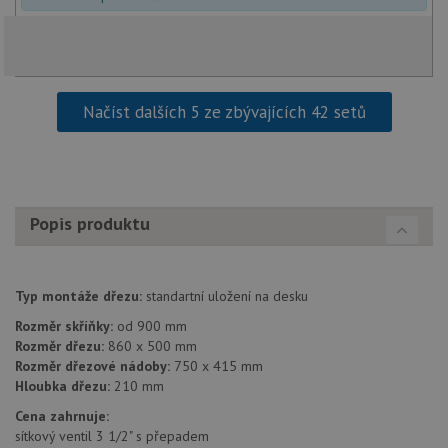
_ga_9T91YFLEPX
.drezy-
1 rok
Tento soubor
in
baterie.cz
1
cookie používá
tom
měsíc
Google Analytics
ko
k zachování
uži
stavu relace.
we
a j
rek
ko
Načíst dalších 5 ze zbývajících 42 setů
uži
vid
ná
uv
we
sid
.seznam.cz
4 týdny 2
Tot
dny
bě
Popis produktu
so
ale
nal
so
rel
Typ montáže dřezu:
standartní uložení na desku
pr
pou
Rozměr skříňky:
od 900 mm
spr
rel
Rozměr dřezu:
860 x 500 mm
Rozměr dřezové nádoby:
750 x 415 mm
test_cookie
15 minut
Te
Google LLC
Hloubka dřezu:
210 mm
co
.doubleclick.net
na
Cena zahrnuje:
sp
Do
sítkový ventil 3 1/2" s přepadem
(kt