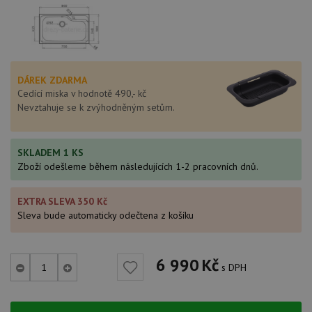
DÁREK ZDARMA
Cedící miska v hodnotě 490,- kč
Nevztahuje se k zvýhodněným setům.
SKLADEM 1 KS
Zboží odešleme během následujících 1-2 pracovních dnů.
EXTRA SLEVA 350 Kč
Sleva bude automaticky odečtena z košíku
6 990
Kč
s DPH