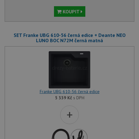
KOUPIT
SET Franke UBG 610-56 černá edice + Deante NEO
LUNO BOC N72M černá matná
Franke UBG 610-56 černá edice
5 339
Kč
s DPH
+