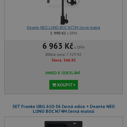
Deante NEO LUNO BOC N72M černá matná
1 990
Kč
s DPH
6 963 Kč
s DPH
Běžná cena:
7 329
Kč
Sleva:
366
Kč
IHNED K ODESLÁNÍ
KOUPIT
SET Franke UBG 610-56 černá edice + Deante NEO
LUNO BOC N74M černá matná