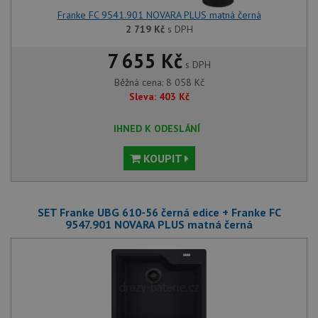
Franke FC 9541.901 NOVARA PLUS matná černá
2 719
Kč
s DPH
7 655 Kč
s DPH
Běžná cena:
8 058
Kč
Sleva:
403
Kč
IHNED K ODESLÁNÍ
KOUPIT
SET Franke UBG 610-56 černá edice + Franke FC
9547.901 NOVARA PLUS matná černá