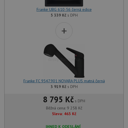
Franke UBG 610-56 černá edice
5 339
Kč
s DPH
+
Franke FC 9547.901 NOVARA PLUS matná černá
3 919
Kč
s DPH
8 795 Kč
s DPH
Běžná cena:
9 258
Kč
Sleva:
463
Kč
IHNED K ODESLÁNÍ