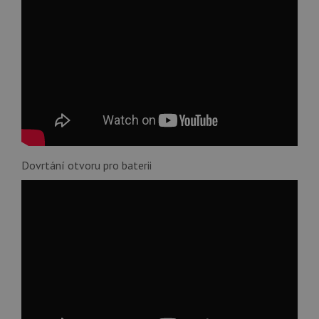
Dovrtání otvoru pro baterii