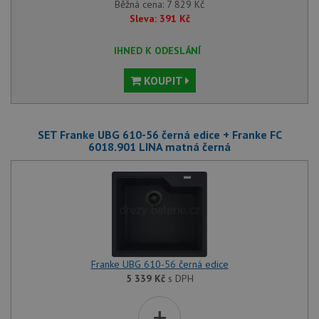
Běžná cena:
7 829
Kč
Sleva:
391
Kč
IHNED K ODESLÁNÍ
KOUPIT
SET Franke UBG 610-56 černá edice + Franke FC
6018.901 LINA matná černá
Franke UBG 610-56 černá edice
5 339
Kč
s DPH
+