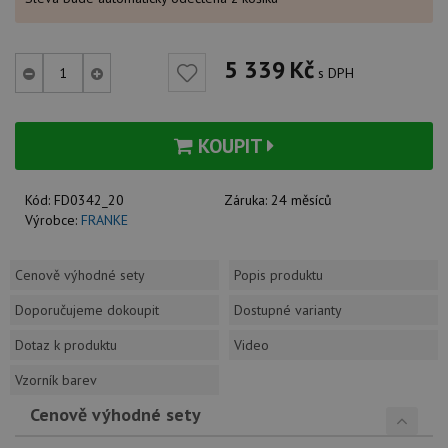
5 339
Kč
s DPH
KOUPIT
Kód:
FD0342_20
Záruka:
24 měsíců
Výrobce:
FRANKE
Cenově výhodné sety
Popis produktu
Doporučujeme dokoupit
Dostupné varianty
Dotaz k produktu
Video
Vzorník barev
Cenově výhodné sety