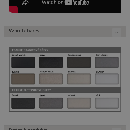
Vzorník barev
Dotaz k produktu