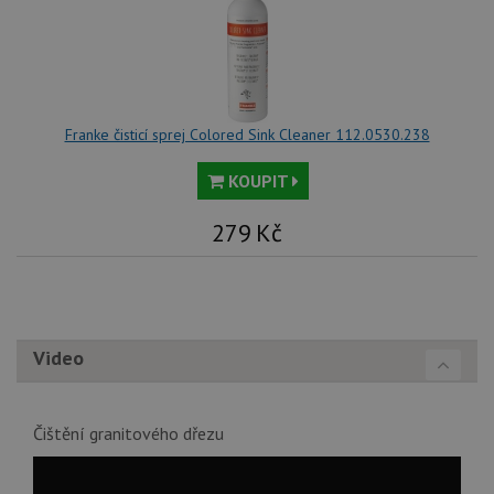
Franke čisticí sprej Colored Sink Cleaner 112.0530.238
KOUPIT
279
Kč
Video
Čištění granitového dřezu