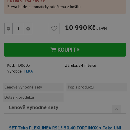
EXTRA SLEVA 549 Kč
Sleva bude automaticky odečtena z košíku
10 990
Kč
s DPH
KOUPIT
Kód:
TD0603
Záruka:
24 měsíců
Výrobce:
TEKA
Cenově výhodné sety
Popis produktu
Dotaz k produktu
Cenově výhodné sety
SET Teka FLEXLINEA RS15 50.40 FORTINOX + Teka UNI