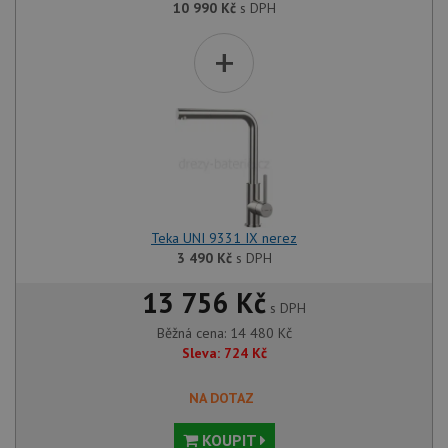
10 990
Kč
s DPH
+
Teka UNI 9331 IX nerez
3 490
Kč
s DPH
13 756 Kč
s DPH
Běžná cena:
14 480
Kč
Sleva:
724
Kč
NA DOTAZ
KOUPIT