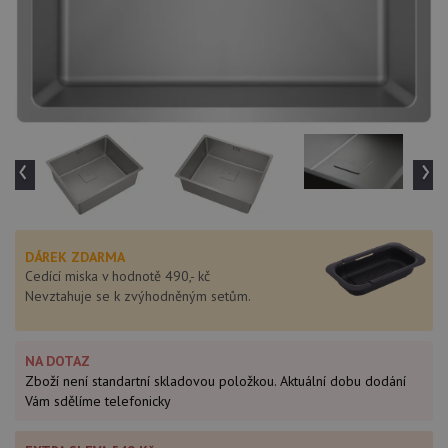
‹
›
DÁREK ZDARMA
Cedící miska v hodnotě 490,- kč
Nevztahuje se k zvýhodněným setům.
NA DOTAZ
Zboží není standartní skladovou položkou. Aktuální dobu dodání
Vám sdělíme telefonicky