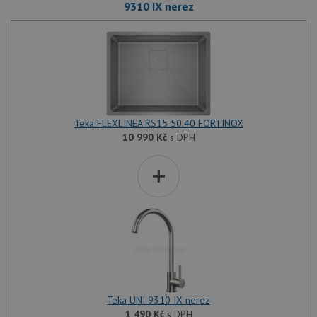
9310 IX nerez
Teka FLEXLINEA RS15 50.40 FORTINOX
10 990
Kč
s DPH
+
Teka UNI 9310 IX nerez
1 490
Kč
s DPH