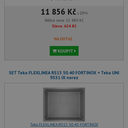
11 856 Kč
s DPH
Běžná cena:
12 480
Kč
Sleva:
624
Kč
NA DOTAZ
KOUPIT
SET Teka FLEXLINEA RS15 50.40 FORTINOX + Teka UNI
9331 IX nerez
Teka FLEXLINEA RS15 50.40 FORTINOX