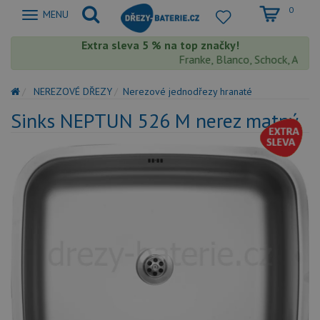
0
Zobrazit
MENU
nabidku
Extra sleva 5 % na top značky!
Franke, Blanco, Schock, Aquasto
NEREZOVÉ DŘEZY
Nerezové jednodřezy hranaté
Sinks NEPTUN 526 M nerez matný