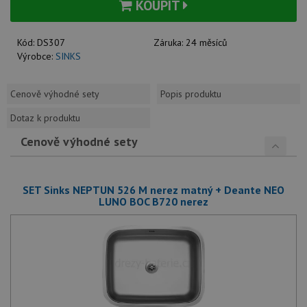
KOUPIT
Kód:
DS307
Záruka:
24 měsíců
Výrobce:
SINKS
Cenově výhodné sety
Popis produktu
Dotaz k produktu
Cenově výhodné sety
SET Sinks NEPTUN 526 M nerez matný + Deante NEO
LUNO BOC B720 nerez