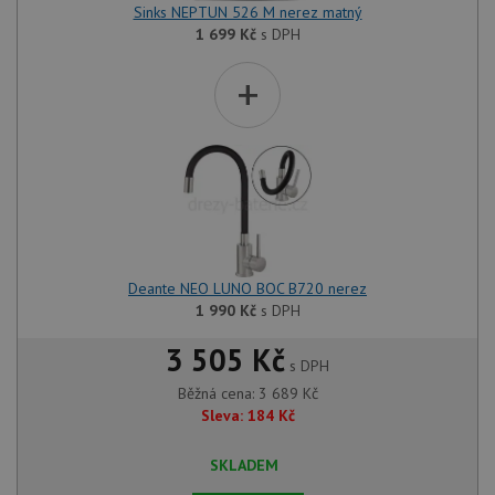
Sinks NEPTUN 526 M nerez matný
1 699
Kč
s DPH
+
Deante NEO LUNO BOC B720 nerez
1 990
Kč
s DPH
3 505 Kč
s DPH
Běžná cena:
3 689
Kč
Sleva:
184
Kč
SKLADEM