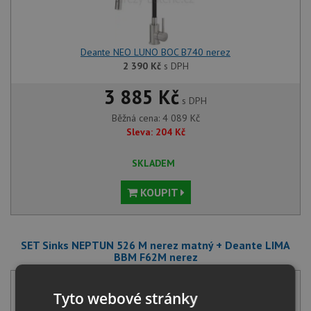
Deante NEO LUNO BOC B740 nerez
2 390
Kč
s DPH
3 885 Kč
s DPH
Běžná cena:
4 089
Kč
Sleva:
204
Kč
SKLADEM
KOUPIT
SET Sinks NEPTUN 526 M nerez matný + Deante LIMA
BBM F62M nerez
Tyto webové stránky