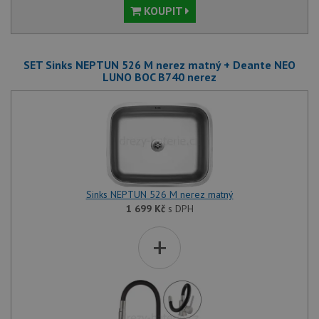
KOUPIT
SET Sinks NEPTUN 526 M nerez matný + Deante NEO
LUNO BOC B740 nerez
Sinks NEPTUN 526 M nerez matný
1 699
Kč
s DPH
+