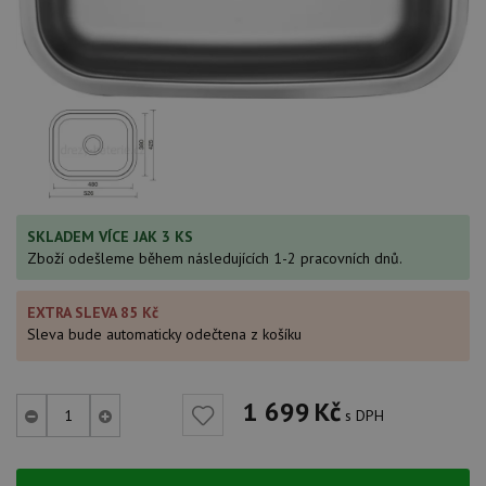
SKLADEM VÍCE JAK 3 KS
Zboží odešleme během následujících 1-2 pracovních dnů.
EXTRA SLEVA 85 Kč
Sleva bude automaticky odečtena z košíku
1 699
Kč
s DPH