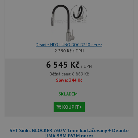
Deante NEO LUNO BOC B740 nerez
2 390
Kč
s DPH
6 545 Kč
s DPH
Běžná cena:
6 889
Kč
Sleva:
344
Kč
SKLADEM
KOUPIT
SET Sinks BLOCKER 760 V 1mm kartáčovaný + Deante
LIMA BBM F62M nerez