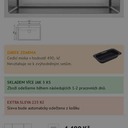
DÁREK ZDARMA
Cedící miska v hodnotě 490,- kč
Nevztahuje se k zvýhodněným setům.
SKLADEM VÍCE JAK 3 KS
Zboží odešleme během následujících 1-2 pracovních dnů.
EXTRA SLEVA 225 Kč
Sleva bude automaticky odečtena z košíku