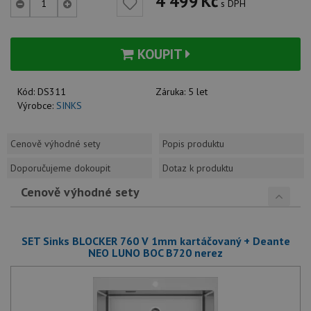
4 499
Kč
s DPH
KOUPIT
Kód:
DS311
Záruka:
5 let
Výrobce:
SINKS
Cenově výhodné sety
Popis produktu
Doporučujeme dokoupit
Dotaz k produktu
Cenově výhodné sety
SET Sinks BLOCKER 760 V 1mm kartáčovaný + Deante
NEO LUNO BOC B720 nerez