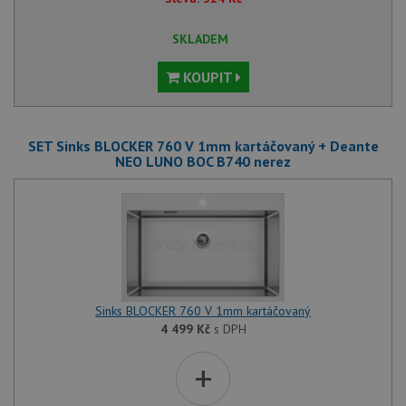
SKLADEM
KOUPIT
SET Sinks BLOCKER 760 V 1mm kartáčovaný + Deante
NEO LUNO BOC B740 nerez
Sinks BLOCKER 760 V 1mm kartáčovaný
4 499
Kč
s DPH
+