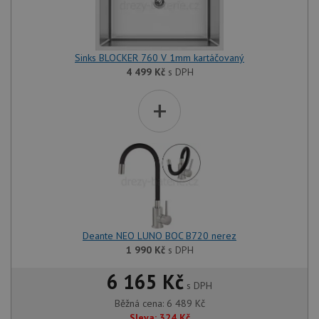
Sinks BLOCKER 760 V 1mm kartáčovaný
4 499
Kč
s DPH
+
Deante NEO LUNO BOC B720 nerez
1 990
Kč
s DPH
6 165 Kč
s DPH
Běžná cena:
6 489
Kč
Sleva:
324
Kč