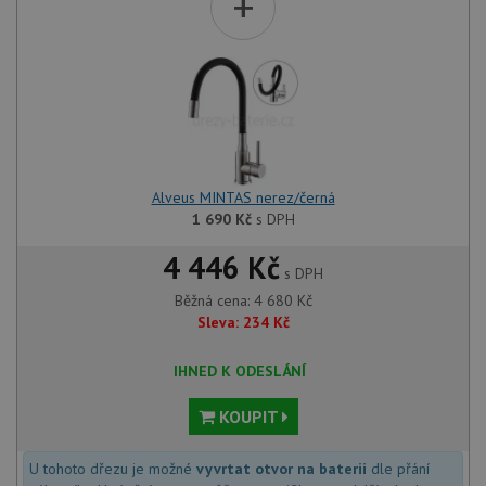
+
Alveus MINTAS nerez/černá
1 690
Kč
s DPH
4 446 Kč
s DPH
Běžná cena:
4 680
Kč
Sleva:
234
Kč
IHNED K ODESLÁNÍ
KOUPIT
U tohoto dřezu je možné
vyvrtat otvor na baterii
dle přání