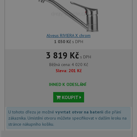
Alveus RIVIERA X chrom
1 030
Kč
s DPH
3 819 Kč
s DPH
Běžná cena:
4 020
Kč
Sleva:
201
Kč
IHNED K ODESLÁNÍ
KOUPIT
U tohoto dřezu je možné
vyvrtat otvor na baterii
dle přání
zákazníka. Umístění otvoru můžete specifikovat v dalším kroku na
stránce nákupního košíku.