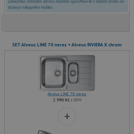
zákazníka. Umístění otvoru můžete specifikovat v dalším kroku na
stránce nákupního košíku.
SET Alveus LINE 70 nerez + Alveus RIVIERA X chrom
Alveus LINE 70 nerez
2 990
Kč
s DPH
+