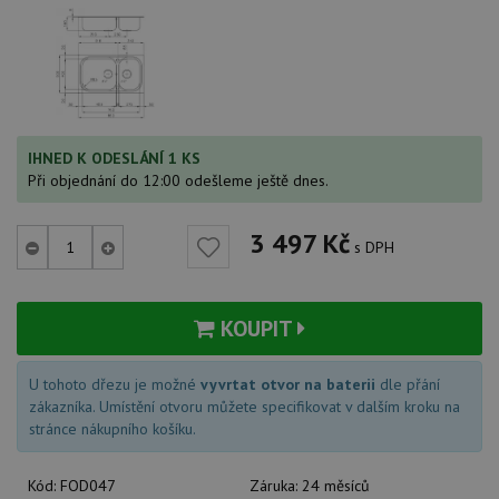
IHNED K ODESLÁNÍ 1 KS
Při objednání do 12:00 odešleme ještě dnes.
3 497
Kč
s DPH
KOUPIT
U tohoto dřezu je možné
vyvrtat otvor na baterii
dle přání
zákazníka. Umístění otvoru můžete specifikovat v dalším kroku na
stránce nákupního košíku.
Kód:
FOD047
Záruka:
24 měsíců