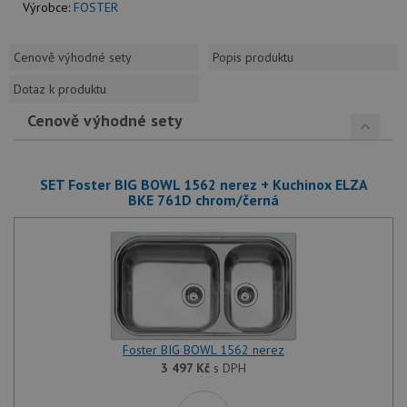
Výrobce:
FOSTER
Cenově výhodné sety
Popis produktu
Dotaz k produktu
Cenově výhodné sety
SET Foster BIG BOWL 1562 nerez + Kuchinox ELZA
BKE 761D chrom/černá
Foster BIG BOWL 1562 nerez
3 497
Kč
s DPH