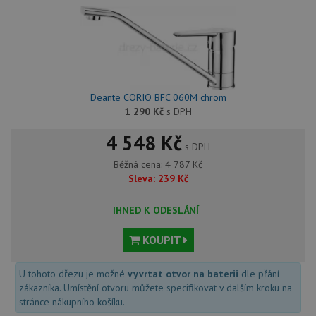
Deante CORIO BFC 060M chrom
1 290
Kč
s DPH
4 548 Kč
s DPH
Běžná cena:
4 787
Kč
Sleva:
239
Kč
IHNED K ODESLÁNÍ
KOUPIT
U tohoto dřezu je možné
vyvrtat otvor na baterii
dle přání
zákazníka. Umístění otvoru můžete specifikovat v dalším kroku na
stránce nákupního košíku.