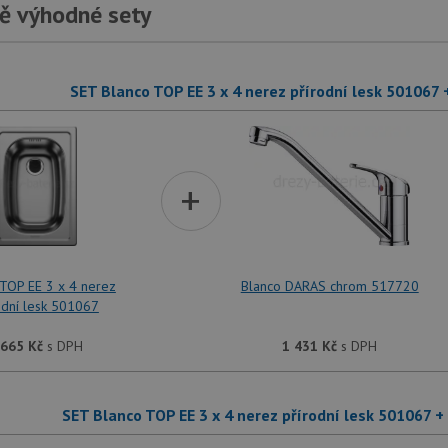
ě výhodné sety
SET Blanco TOP EE 3 x 4 nerez přírodní lesk 50106
+
TOP EE 3 x 4 nerez
Blanco DARAS chrom 517720
odní lesk 501067
 665
Kč
s DPH
1 431
Kč
s DPH
SET Blanco TOP EE 3 x 4 nerez přírodní lesk 501067