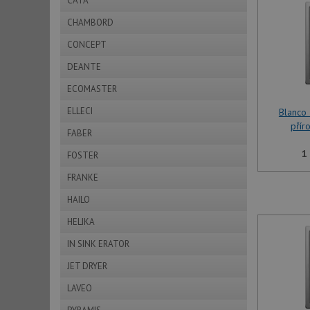
CATA
CHAMBORD
CONCEPT
DEANTE
ECOMASTER
ELLECI
Blanco 
přír
FABER
1
FOSTER
FRANKE
HAILO
HELIKA
IN SINK ERATOR
JET DRYER
LAVEO