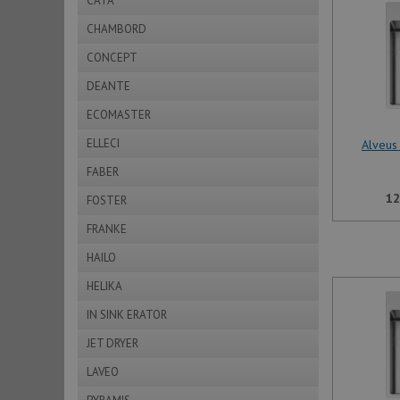
CATA
CHAMBORD
CONCEPT
DEANTE
ECOMASTER
ELLECI
Alveus
FABER
12
FOSTER
FRANKE
HAILO
HELIKA
IN SINK ERATOR
JET DRYER
LAVEO