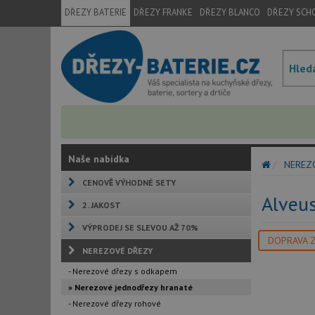
DŘEZY BATERIE
DŘEZY FRANKE
DŘEZY BLANCO
DŘEZY SCH
Naše nabídka
NEREZ
CENOVĚ VÝHODNÉ SETY
Alveu
2. JAKOST
VÝPRODEJ SE SLEVOU AŽ 70%
DOPRAVA 
NEREZOVÉ DŘEZY
- Nerezové dřezy s odkapem
» Nerezové jednodřezy hranaté
- Nerezové dřezy rohové