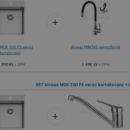
+
 NOX 100 FS nerez
Alveus MINTAS nerez/černá
kartáčovaný
 990
Kč
s DPH
1 690
Kč
s DPH
SET Alveus NOX 100 FS nerez kartáčovaný + 
+