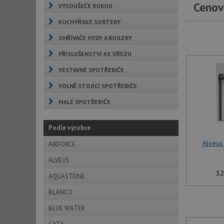
Cenov
VYSOUŠEČE RUKOU
KUCHYŇSKÉ SORTERY
OHŘÍVAČE VODY A BOJLERY
PŘÍSLUŠENSTVÍ KE DŘEZU
VESTAVNÉ SPOTŘEBIČE
VOLNĚ STOJÍCÍ SPOTŘEBIČE
MALÉ SPOTŘEBIČE
Podle výrobce
Alveus
AIRFORCE
ALVEUS
12
AQUASTONE
BLANCO
BLUE WATER