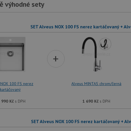
ě výhodné sety
SET Alveus NOX 100 FS nerez kartáčovaný + A
+
 NOX 100 FS nerez
Alveus MINTAS chrom/černá
kartáčovaný
 990
Kč
s DPH
1 690
Kč
s DPH
SET Alveus NOX 100 FS nerez kartáčovaný + A