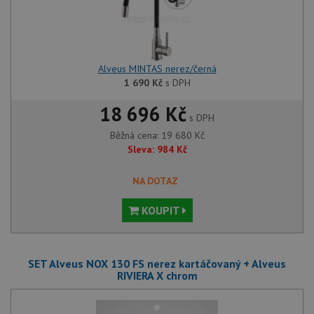
Alveus MINTAS nerez/černá
1 690
Kč
s DPH
18 696 Kč
s DPH
Běžná cena:
19 680
Kč
Sleva:
984
Kč
NA DOTAZ
KOUPIT
SET Alveus NOX 130 FS nerez kartáčovaný + Alveus
RIVIERA X chrom