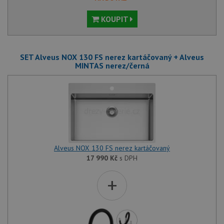
KOUPIT
SET Alveus NOX 130 FS nerez kartáčovaný + Alveus
MINTAS nerez/černá
Alveus NOX 130 FS nerez kartáčovaný
17 990
Kč
s DPH
+