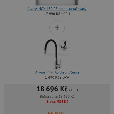
Alveus NOX 130 FS nerez kartáčovaný
17 990
Kč
s DPH
+
Alveus MINTAS chrom/černá
1 690
Kč
s DPH
18 696 Kč
s DPH
Běžná cena:
19 680
Kč
Sleva:
984
Kč
NA DOTAZ