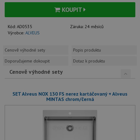
KOUPIT
Kód:
AD0535
Záruka:
24 měsíců
Výrobce:
ALVEUS
Cenově výhodné sety
Popis produktu
Doporučujeme dokoupit
Dotaz k produktu
Cenově výhodné sety
SET Alveus NOX 130 FS nerez kartáčovaný + Alveus
MINTAS chrom/černá